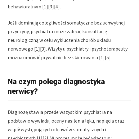
behawioralnym [1][3][4].
Jeśli dominują dolegliwości somatyczne bez uchwytnej
przyczyny, psychiatra może zalecić konsultację
neurologiczną w celu wykluczenia chorób układu
nerwowego [1][3]. Wizyty u psychiatry i psychoterapeuty
można umówić prywatnie bez skierowania [1][5].
Na czym polega diagnostyka
nerwicy?
Diagnozę stawia przede wszystkim psychiatra na
podstawie wywiadu, oceny nasilenia lęku, napięcia oraz
współwystępujących objawów somatycznych i
psychicznych [1][3]. W proces może być włączony