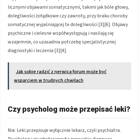
licznymi objawami somatycznymi, takimi jak bóle głowy,
dolegliwości żołądkowe czy zawroty, przy braku choroby
somatycznej wyjaśniającej te dolegliwości [3][6]. Objawy
psychiczne i cielesne współwystępują i nasilają się
wzajemnie, co uzasadnia potrzebę specjalistycznej
diagnostyki i leczenia [3][4].
Jak sobie radzić z nerwicą forum może być
wsparciem w trudnych chwilach
Czy psycholog może przepisać leki?
Nie. Leki przepisuje wyłącznie lekarz, czyli psychiatra.
Psycholog i psychoterapeuta prowadzą diagnozę