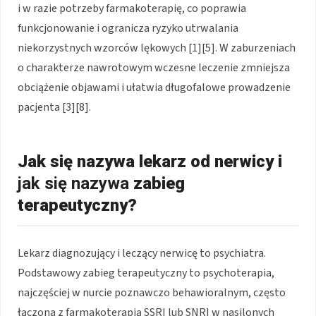
i w razie potrzeby farmakoterapię, co poprawia
funkcjonowanie i ogranicza ryzyko utrwalania
niekorzystnych wzorców lękowych [1][5]. W zaburzeniach
o charakterze nawrotowym wczesne leczenie zmniejsza
obciążenie objawami i ułatwia długofalowe prowadzenie
pacjenta [3][8].
Jak się nazywa lekarz od nerwicy i
jak się nazywa
zabieg
terapeutyczny?
Lekarz diagnozujący i leczący nerwicę to psychiatra.
Podstawowy zabieg terapeutyczny to psychoterapia,
najczęściej w nurcie poznawczo behawioralnym, często
łączona z farmakoterapią SSRI lub SNRI w nasilonych