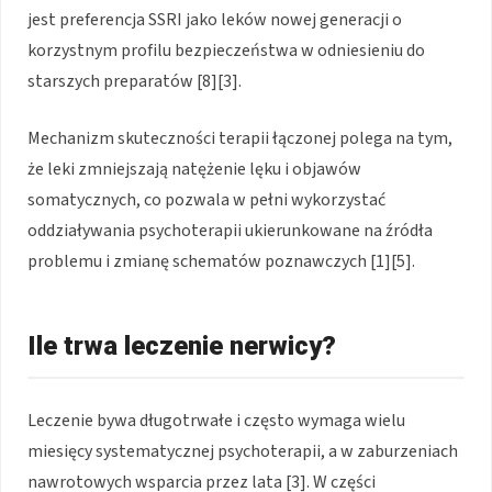
jest preferencja SSRI jako leków nowej generacji o
korzystnym profilu bezpieczeństwa w odniesieniu do
starszych preparatów [8][3].
Mechanizm skuteczności terapii łączonej polega na tym,
że leki zmniejszają natężenie lęku i objawów
somatycznych, co pozwala w pełni wykorzystać
oddziaływania psychoterapii ukierunkowane na źródła
problemu i zmianę schematów poznawczych [1][5].
Ile trwa leczenie nerwicy?
Leczenie bywa długotrwałe i często wymaga wielu
miesięcy systematycznej psychoterapii, a w zaburzeniach
nawrotowych wsparcia przez lata [3]. W części