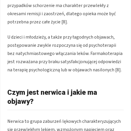
przypadków schorzenie ma charakter przewlekły z
okresami remisji i zaostrzeń, dlatego opieka może być
potrzebna przez całe życie [8].
U dzieci i młodzieży, a także przy łagodnych objawach,
postępowanie zwykle rozpoczyna się od psychoterapii
bez natychmiastowego włączania leków. Farmakoterapia
jest rozważana przy braku satysfakcjonującej odpowiedzi
na terapię psychologiczną lub w objawach nasilonych [8].
Czym jest nerwica i jakie ma
objawy?
Nerwica to grupa zaburzeń lękowych charakteryzujących
się przewlekłym lękiem, wzmożonym napięciem oraz