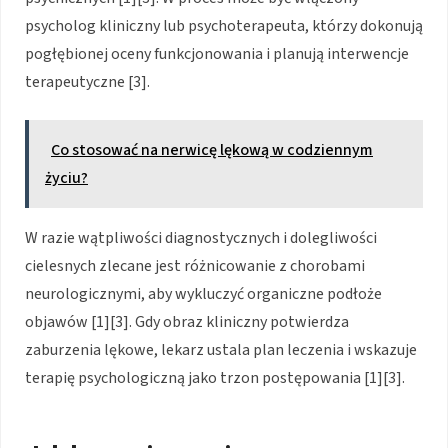
psycholog kliniczny lub psychoterapeuta, którzy dokonują
pogłębionej oceny funkcjonowania i planują interwencje
terapeutyczne [3].
Co stosować na nerwicę lękową w codziennym
życiu?
W razie wątpliwości diagnostycznych i dolegliwości
cielesnych zlecane jest różnicowanie z chorobami
neurologicznymi, aby wykluczyć organiczne podłoże
objawów [1][3]. Gdy obraz kliniczny potwierdza
zaburzenia lękowe, lekarz ustala plan leczenia i wskazuje
terapię psychologiczną jako trzon postępowania [1][3].