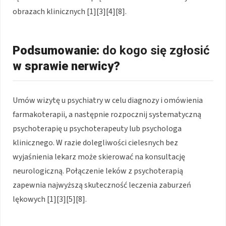
obrazach klinicznych [1][3][4][8].
Podsumowanie:
do kogo się zgłosić
w sprawie nerwicy?
Umów wizytę u psychiatry w celu diagnozy i omówienia
farmakoterapii, a następnie rozpocznij systematyczną
psychoterapię u psychoterapeuty lub psychologa
klinicznego. W razie dolegliwości cielesnych bez
wyjaśnienia lekarz może skierować na konsultację
neurologiczną. Połączenie leków z psychoterapią
zapewnia najwyższą skuteczność leczenia zaburzeń
lękowych [1][3][5][8].