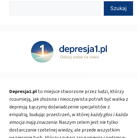
Szukaj
Depresja1.pl
to miejsce stworzone przez ludzi, którzy
rozumieją, jak złożona i nieoczywista potrafi być walka z
depresją. Łączymy doświadczenie specjalistów z
empatią, budując przestrzeń, w której
każdy głos i każda
emocja mają znaczenie
. Naszym celem jest nie tylko
dostarczanie rzetelnej wiedzy, ale przede wszystkim
wspieranie tych, którzy szukają zrozumienia i nadziei w