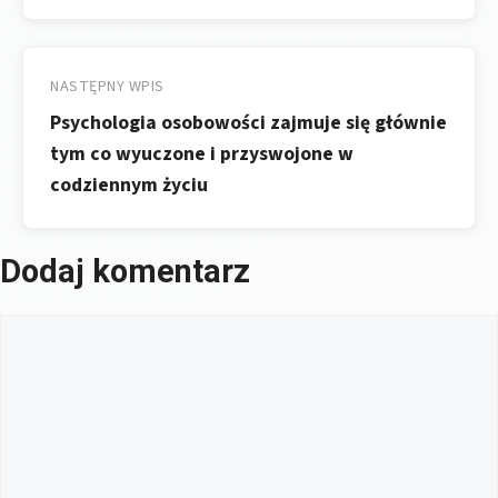
NASTĘPNY WPIS
Psychologia osobowości zajmuje się głównie
tym co wyuczone i przyswojone w
codziennym życiu
Dodaj komentarz
Komentarz