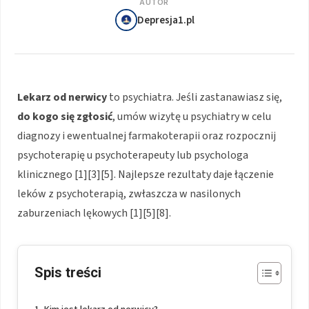
AUTOR
Depresja1.pl
Lekarz od nerwicy
to psychiatra. Jeśli zastanawiasz się,
do kogo się zgłosić
, umów wizytę u psychiatry w celu
diagnozy i ewentualnej farmakoterapii oraz rozpocznij
psychoterapię u psychoterapeuty lub psychologa
klinicznego [1][3][5]. Najlepsze rezultaty daje łączenie
leków z psychoterapią, zwłaszcza w nasilonych
zaburzeniach lękowych [1][5][8].
Spis treści