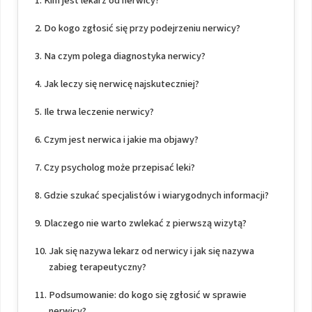
Kim jest lekarz od nerwicy?
Do kogo zgłosić się przy podejrzeniu nerwicy?
Na czym polega diagnostyka nerwicy?
Jak leczy się nerwicę najskuteczniej?
Ile trwa leczenie nerwicy?
Czym jest nerwica i jakie ma objawy?
Czy psycholog może przepisać leki?
Gdzie szukać specjalistów i wiarygodnych informacji?
Dlaczego nie warto zwlekać z pierwszą wizytą?
Jak się nazywa lekarz od nerwicy i jak się nazywa
zabieg terapeutyczny?
Podsumowanie: do kogo się zgłosić w sprawie
nerwicy?