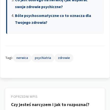
swoje zdrowie psychiczne?
Bóle psychosomatyczne co to oznacza dla
Twojego zdrowia?
Tagi:
nerwica
psychiatria
zdrowie
Nawigacja
wpisu
POPRZEDNI WPIS
Czy jesteś narcyzem i jak to rozpoznać?