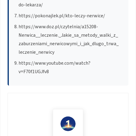
do-lekarza/
https://pokonajlek.pl/kto-leczy-nerwice/
https://www.doz.pl/czytelnia/a15208-
Nerwica__leczenie._Jakie_sa_metody_walki_z_
zaburzeniami_nerwicowymi_i_jak_dlugo_trwa_
leczenie_nerwicy
https://www.youtube.com/watch?
v=F70f1UGJfv8