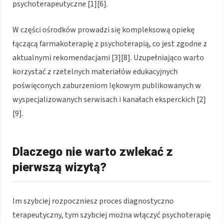
psychoterapeutyczne [1][6].
W części ośrodków prowadzi się kompleksową opiekę
łączącą farmakoterapię z psychoterapią, co jest zgodne z
aktualnymi rekomendacjami [3][8]. Uzupełniająco warto
korzystać z rzetelnych materiałów edukacyjnych
poświęconych zaburzeniom lękowym publikowanych w
wyspecjalizowanych serwisach i kanałach eksperckich [2]
[9].
Dlaczego nie warto zwlekać z
pierwszą wizytą?
Im szybciej rozpoczniesz proces diagnostyczno
terapeutyczny, tym szybciej można włączyć psychoterapię