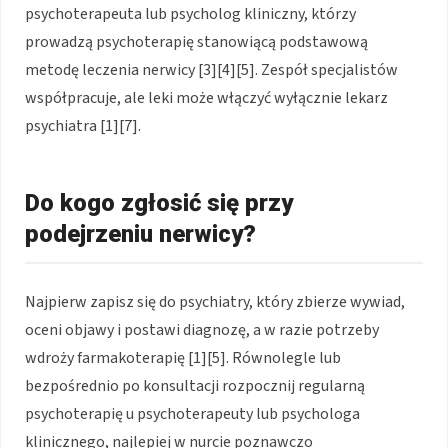
psychoterapeuta lub psycholog kliniczny, którzy
prowadzą psychoterapię stanowiącą podstawową
metodę leczenia nerwicy [3][4][5]. Zespół specjalistów
współpracuje, ale leki może włączyć wyłącznie lekarz
psychiatra [1][7].
Do kogo zgłosić się przy
podejrzeniu nerwicy?
Najpierw zapisz się do psychiatry, który zbierze wywiad,
oceni objawy i postawi diagnozę, a w razie potrzeby
wdroży farmakoterapię [1][5]. Równolegle lub
bezpośrednio po konsultacji rozpocznij regularną
psychoterapię u psychoterapeuty lub psychologa
klinicznego, najlepiej w nurcie poznawczo