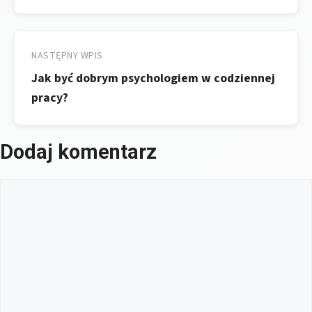
NASTĘPNY WPIS
Jak być dobrym psychologiem w codziennej
pracy?
Dodaj komentarz
Komentarz