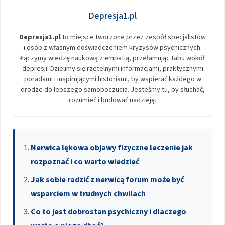
Depresja1.pl
Depresja1.pl
to miejsce tworzone przez zespół specjalistów
i osób z własnym doświadczeniem kryzysów psychicznych.
Łączymy wiedzę naukową z empatią, przełamując tabu wokół
depresji. Dzielimy się rzetelnymi informacjami, praktycznymi
poradami i inspirującymi historiami, by wspierać każdego w
drodze do lepszego samopoczucia. Jesteśmy tu, by słuchać,
rozumieć i budować nadzieję.
Nerwica lękowa objawy fizyczne leczenie jak
rozpoznać i co warto wiedzieć
Jak sobie radzić z nerwicą forum może być
wsparciem w trudnych chwilach
Co to jest dobrostan psychiczny i dlaczego