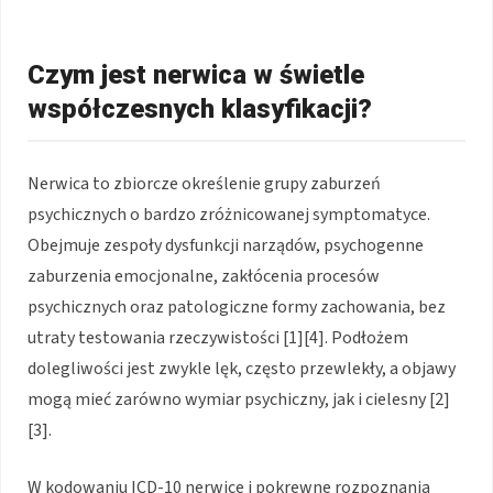
Czym jest nerwica w świetle
współczesnych klasyfikacji?
Nerwica to zbiorcze określenie grupy zaburzeń
psychicznych o bardzo zróżnicowanej symptomatyce.
Obejmuje zespoły dysfunkcji narządów, psychogenne
zaburzenia emocjonalne, zakłócenia procesów
psychicznych oraz patologiczne formy zachowania, bez
utraty testowania rzeczywistości [1][4]. Podłożem
dolegliwości jest zwykle lęk, często przewlekły, a objawy
mogą mieć zarówno wymiar psychiczny, jak i cielesny [2]
[3].
W kodowaniu ICD-10 nerwice i pokrewne rozpoznania