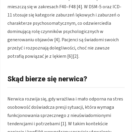
mieszczą się w zakresach F40–F48 [4]. W DSM-5 oraz ICD-
11 stosuje się kategorie zaburzeń lękowych i zaburzeń o
charakterze psychosomatycznym, co odzwierciedla
dominującą rolę czynników psychologicznych w
generowaniu objawów [4]. Pacjenci są świadomi swoich
przeżyć i rozpoznają dolegliwości, choć nie zawsze
potrafią powiązać je z lękiem [6][2].
Skąd bierze się nerwica?
Nerwica rozwija się, gdy wrażliwa i mało odporna na stres
osobowość doświadcza presji sytuacji, która wymaga
funkcjonowania sprzecznego z nieuświadomionymi
tendencjami i potrzebami [1]. W takim kontekście
napięcie i konflikt wewnętrzny sprzyjają utrwaleniu