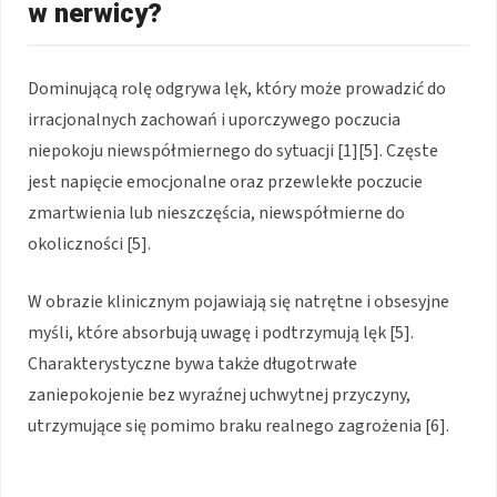
w nerwicy?
Dominującą rolę odgrywa lęk, który może prowadzić do
irracjonalnych zachowań i uporczywego poczucia
niepokoju niewspółmiernego do sytuacji [1][5]. Częste
jest napięcie emocjonalne oraz przewlekłe poczucie
zmartwienia lub nieszczęścia, niewspółmierne do
okoliczności [5].
W obrazie klinicznym pojawiają się natrętne i obsesyjne
myśli, które absorbują uwagę i podtrzymują lęk [5].
Charakterystyczne bywa także długotrwałe
zaniepokojenie bez wyraźnej uchwytnej przyczyny,
utrzymujące się pomimo braku realnego zagrożenia [6].