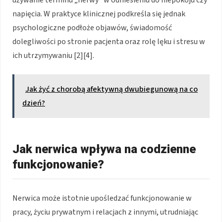
napięcia. W praktyce klinicznej podkreśla się jednak
psychologiczne podłoże objawów, świadomość
dolegliwości po stronie pacjenta oraz rolę lęku i stresu w
ich utrzymywaniu [2][4].
Jak żyć z chorobą afektywną dwubiegunową na co
dzień?
Jak nerwica wpływa na codzienne
funkcjonowanie?
Nerwica może istotnie upośledzać funkcjonowanie w
pracy, życiu prywatnym i relacjach z innymi, utrudniając