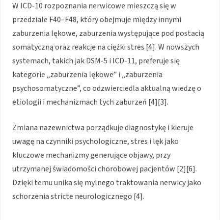
W ICD-10 rozpoznania nerwicowe mieszczą się w
przedziale F40–F48, który obejmuje między innymi
zaburzenia lękowe, zaburzenia występujące pod postacią
somatyczną oraz reakcje na ciężki stres [4]. W nowszych
systemach, takich jak DSM-5 i ICD-11, preferuje się
kategorie „zaburzenia lękowe” i „zaburzenia
psychosomatyczne”, co odzwierciedla aktualną wiedzę o
etiologii i mechanizmach tych zaburzeń [4][3].
Zmiana nazewnictwa porządkuje diagnostykę i kieruje
uwagę na czynniki psychologiczne, stres i lęk jako
kluczowe mechanizmy generujące objawy, przy
utrzymanej świadomości chorobowej pacjentów [2][6].
Dzięki temu unika się mylnego traktowania nerwicy jako
schorzenia stricte neurologicznego [4].