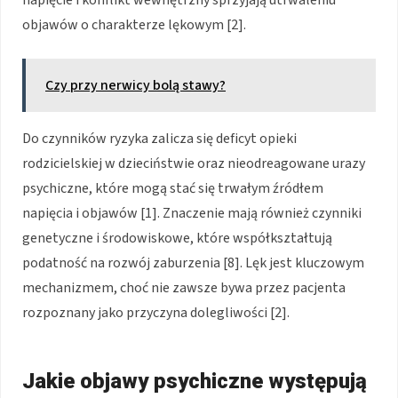
objawów o charakterze lękowym [2].
Czy przy nerwicy bolą stawy?
Do czynników ryzyka zalicza się deficyt opieki
rodzicielskiej w dzieciństwie oraz nieodreagowane urazy
psychiczne, które mogą stać się trwałym źródłem
napięcia i objawów [1]. Znaczenie mają również czynniki
genetyczne i środowiskowe, które współkształtują
podatność na rozwój zaburzenia [8]. Lęk jest kluczowym
mechanizmem, choć nie zawsze bywa przez pacjenta
rozpoznany jako przyczyna dolegliwości [2].
Jakie objawy psychiczne występują