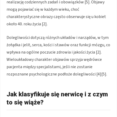
realizację codziennych zadań i obowiązków [5]. Objawy
mogą pojawiać się w każdym wieku, choć
charakterystyczne obrazy często obserwuje się u kobiet
około 40. roku życia [2].
Dolegliwości dotyczą różnych układów i narządów, w tym
żołądka i jelit, serca, kości i stawów oraz funkcji mózgu, co
wpływa na ogólne poczucie zdrowia i jakości życia [2].
Wieloukładowy charakter objawów sprzyja wędrówce
pacjenta między specjalistami, jeśli nie zostanie
rozpoznane psychologiczne podłoże dolegliwości [4][5].
Jak klasyfikuje się nerwicę i z czym
to się wiąże?