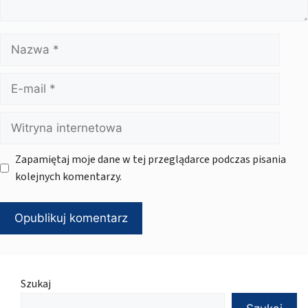
Nazwa
E-
mail
Witryna
internetowa
Zapamiętaj moje dane w tej przeglądarce podczas pisania
kolejnych komentarzy.
Szukaj