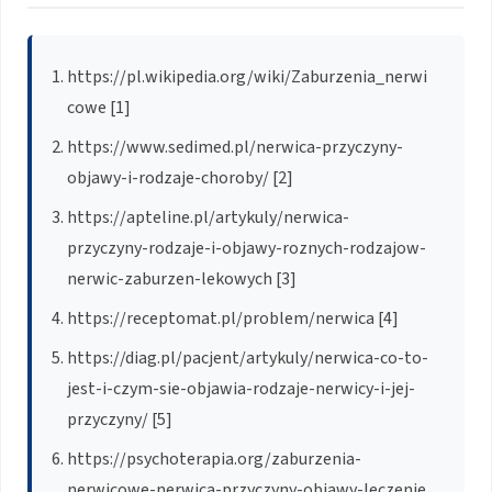
https://pl.wikipedia.org/wiki/Zaburzenia_nerwi
cowe [1]
https://www.sedimed.pl/nerwica-przyczyny-
objawy-i-rodzaje-choroby/ [2]
https://apteline.pl/artykuly/nerwica-
przyczyny-rodzaje-i-objawy-roznych-rodzajow-
nerwic-zaburzen-lekowych [3]
https://receptomat.pl/problem/nerwica [4]
https://diag.pl/pacjent/artykuly/nerwica-co-to-
jest-i-czym-sie-objawia-rodzaje-nerwicy-i-jej-
przyczyny/ [5]
https://psychoterapia.org/zaburzenia-
nerwicowe-nerwica-przyczyny-objawy-leczenie