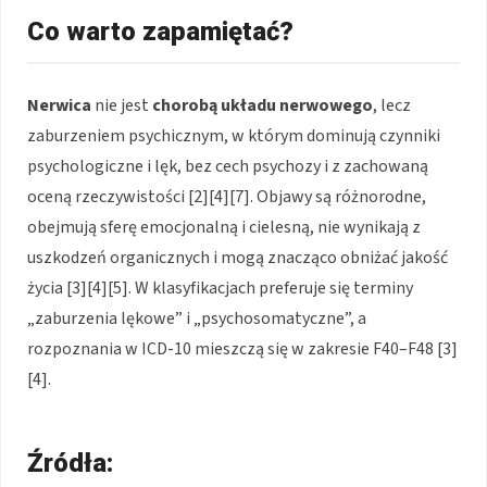
Co warto zapamiętać?
Nerwica
nie jest
chorobą układu nerwowego
, lecz
zaburzeniem psychicznym, w którym dominują czynniki
psychologiczne i lęk, bez cech psychozy i z zachowaną
oceną rzeczywistości [2][4][7]. Objawy są różnorodne,
obejmują sferę emocjonalną i cielesną, nie wynikają z
uszkodzeń organicznych i mogą znacząco obniżać jakość
życia [3][4][5]. W klasyfikacjach preferuje się terminy
„zaburzenia lękowe” i „psychosomatyczne”, a
rozpoznania w ICD-10 mieszczą się w zakresie F40–F48 [3]
[4].
Źródła: