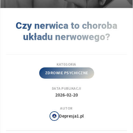
Czy nerwica to choroba
układu nerwowego?
KATEGORIA
ZDROWIE PSYCHICZNE
DATA PUBLIKACJI
2026-02-20
AUTOR
Depresja1.pl