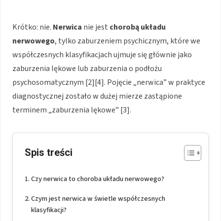
Krótko: nie.
Nerwica
nie jest
chorobą układu
nerwowego
, tylko zaburzeniem psychicznym, które we
współczesnych klasyfikacjach ujmuje się głównie jako
zaburzenia lękowe lub zaburzenia o podłożu
psychosomatycznym [2][4]. Pojęcie „nerwica” w praktyce
diagnostycznej zostało w dużej mierze zastąpione
terminem „zaburzenia lękowe” [3].
Spis treści
Czy nerwica to choroba układu nerwowego?
Czym jest nerwica w świetle współczesnych
klasyfikacji?