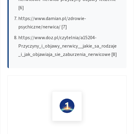
[6]
https://www.damian.pl/zdrowie-
psychiczne/nerwica/ [7]
https://www.doz.pl/czytelnia/a15204-
Przyczyny_i_objawy_nerwicy__jakie_sa_rodzaje
_i_jak_objawiaja_sie_zaburzenia_nerwicowe [8]