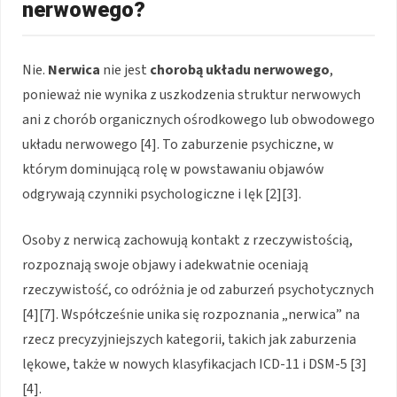
nerwowego?
Nie.
Nerwica
nie jest
chorobą układu nerwowego
,
ponieważ nie wynika z uszkodzenia struktur nerwowych
ani z chorób organicznych ośrodkowego lub obwodowego
układu nerwowego [4]. To zaburzenie psychiczne, w
którym dominującą rolę w powstawaniu objawów
odgrywają czynniki psychologiczne i lęk [2][3].
Osoby z nerwicą zachowują kontakt z rzeczywistością,
rozpoznają swoje objawy i adekwatnie oceniają
rzeczywistość, co odróżnia je od zaburzeń psychotycznych
[4][7]. Współcześnie unika się rozpoznania „nerwica” na
rzecz precyzyjniejszych kategorii, takich jak zaburzenia
lękowe, także w nowych klasyfikacjach ICD-11 i DSM-5 [3]
[4].