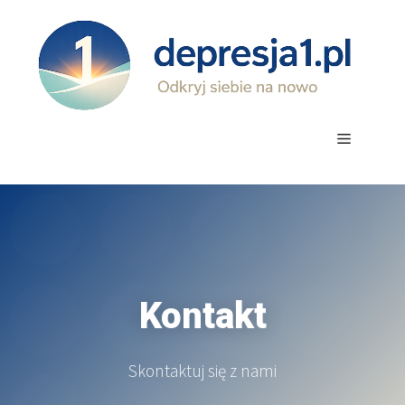
Przejdź
do
treści
Menu
Kontakt
Skontaktuj się z nami