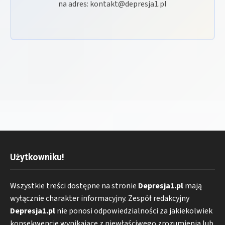
na adres: kontakt@depresja1.pl
Użytkowniku!
Wszystkie treści dostępne na stronie
Depresja1.pl
mają
wyłącznie charakter informacyjny. Zespół redakcyjny
Depresja1.pl
nie ponosi odpowiedzialności za jakiekolwiek
konsekwencje wynikające z niewłaściwego zrozumienia lub