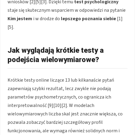
wniosków [2][5][3]. Dzięki temu
test psychologiczny
staje się skutecznym wsparciem w odpowiedzi na pytanie
Kim jestem
i w drodze do
lepszego poznania siebie
[1]
[5].
Jak wyglądają krótkie testy a
podejścia wielowymiarowe?
Krótkie testy online liczące 13 lub kilkanaście pytań
zapewniają szybki rezultat, lecz zwykle nie podają
parametrów psychometrycznych, co ogranicza ich
interpretowalność [9][10][2]. W modelach
wielowymiarowych liczba skal jest znacznie większa, co
pozwala zobaczyć bardziej szczegółowy profil
funkcjonowania, ale wymaga również solidnych norm i