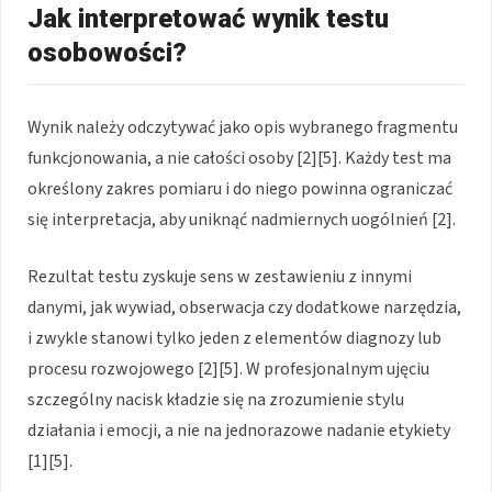
Jak interpretować wynik testu
osobowości?
Wynik należy odczytywać jako opis wybranego fragmentu
funkcjonowania, a nie całości osoby [2][5]. Każdy test ma
określony zakres pomiaru i do niego powinna ograniczać
się interpretacja, aby uniknąć nadmiernych uogólnień [2].
Rezultat testu zyskuje sens w zestawieniu z innymi
danymi, jak wywiad, obserwacja czy dodatkowe narzędzia,
i zwykle stanowi tylko jeden z elementów diagnozy lub
procesu rozwojowego [2][5]. W profesjonalnym ujęciu
szczególny nacisk kładzie się na zrozumienie stylu
działania i emocji, a nie na jednorazowe nadanie etykiety
[1][5].