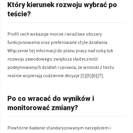
Który kierunek rozwoju wybrać po
teście?
Profil cech wskazuje mocne i wrażliwe obszary
funkcjonowania oraz preferowane style działania.
Włączenie tej informacji do planu pracy nad sobą lub
rozwoju zawodowego zwiększa skuteczność
podejmowanych działań i sprawia, że wnioski z testu
realnie wspierają codzienne decyzje [1][5][6][7].
Po co wracać do wyników i
monitorować zmiany?
Powtórne badanie standaryzowanym narzędziem i