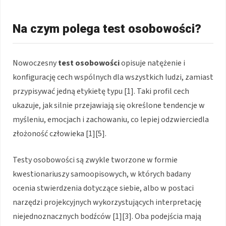
Na czym polega test osobowości?
Nowoczesny
test osobowości
opisuje natężenie i
konfigurację cech wspólnych dla wszystkich ludzi, zamiast
przypisywać jedną etykietę typu [1]. Taki profil cech
ukazuje, jak silnie przejawiają się określone tendencje w
myśleniu, emocjach i zachowaniu, co lepiej odzwierciedla
złożoność człowieka [1][5].
Testy osobowości są zwykle tworzone w formie
kwestionariuszy samoopisowych, w których badany
ocenia stwierdzenia dotyczące siebie, albo w postaci
narzędzi projekcyjnych wykorzystujących interpretację
niejednoznacznych bodźców [1][3]. Oba podejścia mają