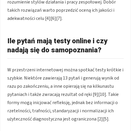
rozumienie stylów działania i pracy zespołowej. Dobór
takich rozwiązań warto poprzedzić oceną ich jakości i
adekwatności celu [4][6][7].
Ile pytań mają testy online i czy
nadają się do samopoznania?
W przestrzeni internetowej można spotkać testy krótkie i
szybkie. Niektóre zawierają 13 pytań i generują wynik od
razu po zakończeniu, a inne opierają się na kilkunastu
pytaniach i także zwracają rezultat od ręki [9][10]. Takie
formy mogą inicjować refleksję, jednak bez informacji o
rzetelności, trafności, standaryzacji i normalizacji ich
użyteczność diagnostyczna jest ograniczona [2][5].