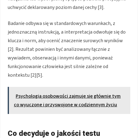
uchwycić deklarowany poziom danej cechy [3].
Badanie odbywa się w standardowych warunkach, z
jednoznaczną instrukcją, a interpretacja odwołuje się do
klucza i norm, aby ocenić znaczenie surowych wyników
[2]. Rezultat powinien być analizowany łącznie z
wywiadem, obserwacją i innymi danymi, ponieważ
funkcjonowanie człowieka jest silnie zależne od
kontekstu [2][5].
Psychologia osobowości zajmuje się głównie tym
co wyuczone i przyswojone w codziennym życiu
Co decyduje o jakości testu