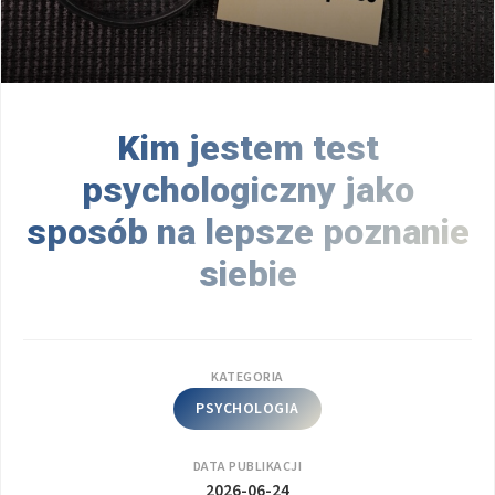
Kim jestem test
psychologiczny jako
sposób na lepsze poznanie
siebie
KATEGORIA
PSYCHOLOGIA
DATA PUBLIKACJI
2026-06-24