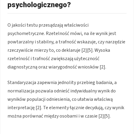
psychologicznego?
O jakości testu przesądzają właściwości
psychometryczne. Rzetelność mówi, na ile wynik jest
powtarzalny i stabilny, a trafność wskazuje, czy narzędzie
rzeczywiście mierzy to, co deklaruje [2][5]. Wysoka
rzetelność i trafność zwiększają użyteczność
diagnostyczną oraz wiarygodność wniosków [2].
Standaryzacja zapewnia jednolity przebieg badania, a
normalizacja pozwala odnieść indywidualny wynik do
wyników populacji odniesienia, co ułatwia właściwą
interpretację [2]. Te elementy łącznie decydują, czy wynik
można porównać między osobami i w czasie [2][5].