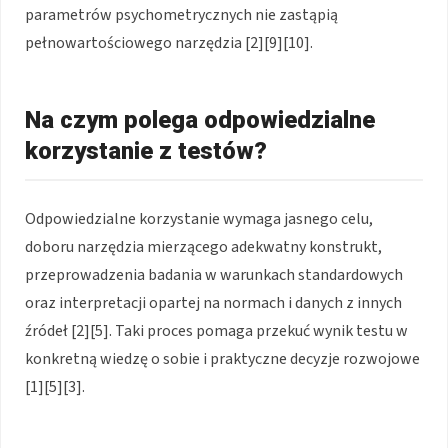
parametrów psychometrycznych nie zastąpią
pełnowartościowego narzędzia [2][9][10].
Na czym polega odpowiedzialne
korzystanie z testów?
Odpowiedzialne korzystanie wymaga jasnego celu,
doboru narzędzia mierzącego adekwatny konstrukt,
przeprowadzenia badania w warunkach standardowych
oraz interpretacji opartej na normach i danych z innych
źródeł [2][5]. Taki proces pomaga przekuć wynik testu w
konkretną wiedzę o sobie i praktyczne decyzje rozwojowe
[1][5][3].