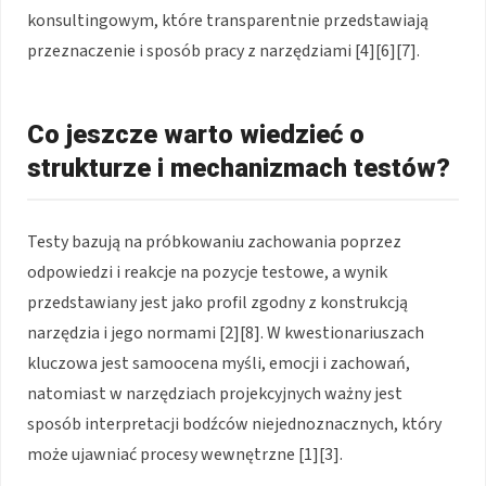
konsultingowym, które transparentnie przedstawiają
przeznaczenie i sposób pracy z narzędziami [4][6][7].
Co jeszcze warto wiedzieć o
strukturze i mechanizmach testów?
Testy bazują na próbkowaniu zachowania poprzez
odpowiedzi i reakcje na pozycje testowe, a wynik
przedstawiany jest jako profil zgodny z konstrukcją
narzędzia i jego normami [2][8]. W kwestionariuszach
kluczowa jest samoocena myśli, emocji i zachowań,
natomiast w narzędziach projekcyjnych ważny jest
sposób interpretacji bodźców niejednoznacznych, który
może ujawniać procesy wewnętrzne [1][3].