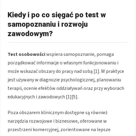
Kiedy i po co sięgać po test w
samopoznaniu i rozwoju
zawodowym?
Test osobowości
wspiera samopoznanie, pomaga
porządkować informacje o własnym funkcjonowaniu i
może wskazać obszary do pracy nad sobą [1]. W praktyce
jest używany w diagnozie psychologicznej, planowaniu
terapii, ocenie efektów oddziaływań oraz przy wyborach
edukacyjnych i zawodowych [1][5].
Poza obszarem klinicznym dostępne są również
narzędzia rozwojowe i biznesowe, oferowane w
przestrzeni komercyjnej, zorientowane na lepsze