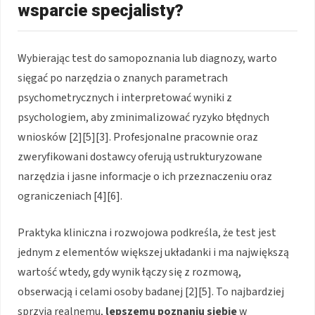
wsparcie specjalisty?
Wybierając test do samopoznania lub diagnozy, warto
sięgać po narzędzia o znanych parametrach
psychometrycznych i interpretować wyniki z
psychologiem, aby zminimalizować ryzyko błędnych
wniosków [2][5][3]. Profesjonalne pracownie oraz
zweryfikowani dostawcy oferują ustrukturyzowane
narzędzia i jasne informacje o ich przeznaczeniu oraz
ograniczeniach [4][6].
Praktyka kliniczna i rozwojowa podkreśla, że test jest
jednym z elementów większej układanki i ma największą
wartość wtedy, gdy wynik łączy się z rozmową,
obserwacją i celami osoby badanej [2][5]. To najbardziej
sprzyja realnemu,
lepszemu poznaniu siebie
w