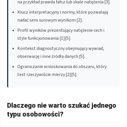
na przykład prawda fałsz lub skale natężenia [3].
Klucz interpretacyjny i normy, które pozwalają
nadać sens surowym wynikom [2].
Profil wyników prezentujący natężenie cech i
style funkcjonowania [1][5].
Kontekst diagnostyczny obejmujący wywiad,
obserwację i inne źródła danych [5].
Ograniczanie wnioskowania do obszaru, który
test rzeczywiście mierzy [2][5].
Dlaczego nie warto szukać jednego
typu osobowości?