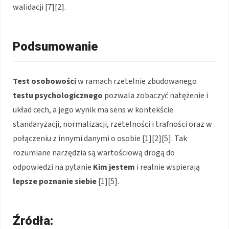
walidacji [7][2].
Podsumowanie
Test osobowości
w ramach rzetelnie zbudowanego
testu psychologicznego
pozwala zobaczyć natężenie i
układ cech, a jego wynik ma sens w kontekście
standaryzacji, normalizacji, rzetelności i trafności oraz w
połączeniu z innymi danymi o osobie [1][2][5]. Tak
rozumiane narzędzia są wartościową drogą do
odpowiedzi na pytanie
Kim jestem
i realnie wspierają
lepsze poznanie siebie
[1][5].
Źródła: