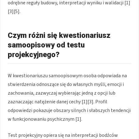
odrębne reguły budowy, interpretacji wyniku i walidacji [1]
[3][5].
Czym różni się kwestionariusz
samoopisowy od testu
projekcyjnego?
W kwestionariuszu samoopisowym osoba odpowiada na
stwierdzenia odnoszące się do własnych myśli, emocji i
zachowania, zazwyczaj wybierając jedną z opcji lub
zaznaczając natężenie danej cechy [1][3]. Profil
odpowiedzi pokazuje obszary silnych i słabszych tendencji
w funkcjonowaniu psychicznym [1].
Test projekcyjny opiera się na interpretacji bodźców