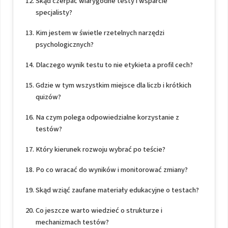
Skąd czerpać wiarygodne testy i wsparcie
specjalisty?
Kim jestem w świetle rzetelnych narzędzi
psychologicznych?
Dlaczego wynik testu to nie etykieta a profil cech?
Gdzie w tym wszystkim miejsce dla liczb i krótkich
quizów?
Na czym polega odpowiedzialne korzystanie z
testów?
Który kierunek rozwoju wybrać po teście?
Po co wracać do wyników i monitorować zmiany?
Skąd wziąć zaufane materiały edukacyjne o testach?
Co jeszcze warto wiedzieć o strukturze i
mechanizmach testów?