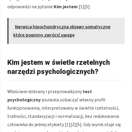
odpowiedzi na pytanie
Kim jestem
[1][5].
Nerwica hipochondryczna objawy somatyczne
które powinny zwrócić uwagę
Kim jestem w świetle rzetelnych
narzędzi psychologicznych?
Właściwie dobrany i przeprowadzony
test
psychologiczny
pozwala zobaczyć własny profil
funkcjonowania, interpretowany w świetle rzetelności,
trafności, standaryzacji i normalizacji, bez redukowania
człowieka do jednej etykiety [1][2][5]. Gdy wynik staje się