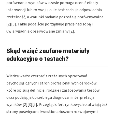
porównanie wyników w czasie pomaga ocenić efekty
interwencji lub rozwoju, o ile test cechuje odpowiednia
rzetelność, a warunki badania pozostają porównywalne
[2][5]. Takie podejście porządkuje pracę nad sobą i
uwiarygadnia obserwowane zmiany [2].
Skąd wziąć zaufane materiały
edukacyjne o testach?
Wiedzę warto czerpać z rzetelnych opracowań
psychologicznych i stron profesjonalnych ośrodków,
które opisują definicje, rodzaje i zastosowania testów
oraz podają, jak przebiega diagnoza i interpretacja
wyników [2][3][5]. Przegląd ofert rynkowych ułatwiają też
strony poświęcone kwestionariuszom rozwojowym i