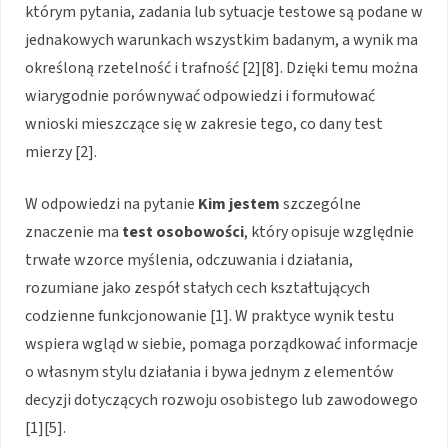
którym pytania, zadania lub sytuacje testowe są podane w
jednakowych warunkach wszystkim badanym, a wynik ma
określoną rzetelność i trafność [2][8]. Dzięki temu można
wiarygodnie porównywać odpowiedzi i formułować
wnioski mieszczące się w zakresie tego, co dany test
mierzy [2].
W odpowiedzi na pytanie
Kim jestem
szczególne
znaczenie ma
test osobowości
, który opisuje względnie
trwałe wzorce myślenia, odczuwania i działania,
rozumiane jako zespół stałych cech kształtujących
codzienne funkcjonowanie [1]. W praktyce wynik testu
wspiera wgląd w siebie, pomaga porządkować informacje
o własnym stylu działania i bywa jednym z elementów
decyzji dotyczących rozwoju osobistego lub zawodowego
[1][5].