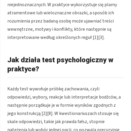
niejednoznacznych. W praktyce wykorzystuje się plamy
atramentowe lub wieloznaczne obrazki, a sposób ich
rozumienia przez badaną osobę może ujawniać treści
wewnętrzne, motywy i konflikty, które następnie są
interpretowane według określonych reguł [1][3].
Jak działa test psychologiczny w
praktyce?
Każdy test wywołuje próbkę zachowania, czyli
odpowiedzi, wybory, reakcje lub interpretacje bodźców, a
następnie porządkuje je w formie wyników zgodnych z
jego konstrukcją [2][8]. W kwestionariuszach stosuje się
skale odpowiedzi, takie jak prawda fałsz, stopnie
natężenia lub wybór jednej opcji, co pozwala precyzyjnie