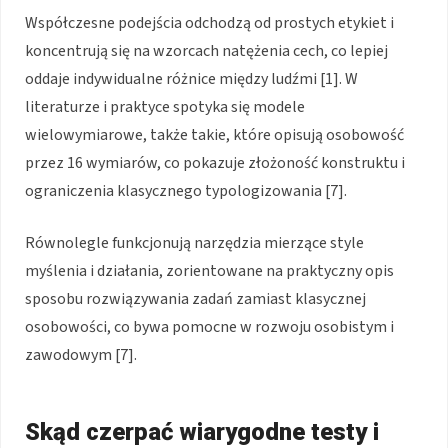
Współczesne podejścia odchodzą od prostych etykiet i
koncentrują się na wzorcach natężenia cech, co lepiej
oddaje indywidualne różnice między ludźmi [1]. W
literaturze i praktyce spotyka się modele
wielowymiarowe, także takie, które opisują osobowość
przez 16 wymiarów, co pokazuje złożoność konstruktu i
ograniczenia klasycznego typologizowania [7].
Równolegle funkcjonują narzędzia mierzące style
myślenia i działania, zorientowane na praktyczny opis
sposobu rozwiązywania zadań zamiast klasycznej
osobowości, co bywa pomocne w rozwoju osobistym i
zawodowym [7].
Skąd czerpać wiarygodne testy i