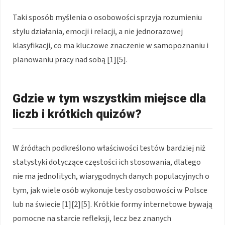
Taki sposób myślenia o osobowości sprzyja rozumieniu
stylu działania, emocji i relacji, a nie jednorazowej
klasyfikacji, co ma kluczowe znaczenie w samopoznaniu i
planowaniu pracy nad sobą [1][5].
Gdzie w tym wszystkim miejsce dla
liczb i krótkich quizów?
W źródłach podkreślono właściwości testów bardziej niż
statystyki dotyczące częstości ich stosowania, dlatego
nie ma jednolitych, wiarygodnych danych populacyjnych o
tym, jak wiele osób wykonuje testy osobowości w Polsce
lub na świecie [1][2][5]. Krótkie formy internetowe bywają
pomocne na starcie refleksji, lecz bez znanych