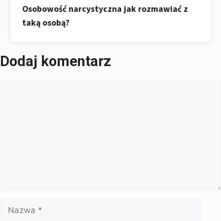
Osobowość narcystyczna jak rozmawiać z
taką osobą?
Dodaj komentarz
Komentarz
Nazwa