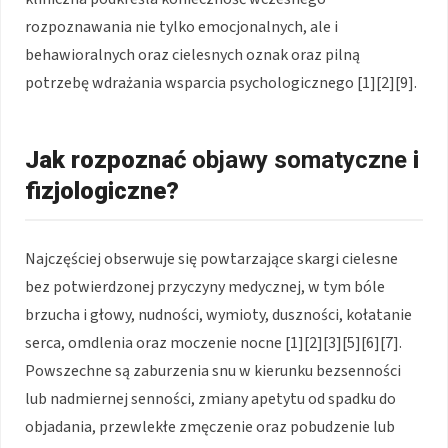
rozpoznawania nie tylko emocjonalnych, ale i
behawioralnych oraz cielesnych oznak oraz pilną
potrzebę wdrażania wsparcia psychologicznego [1][2][9].
Jak rozpoznać
objawy somatyczne
i
fizjologiczne?
Najczęściej obserwuje się powtarzające skargi cielesne
bez potwierdzonej przyczyny medycznej, w tym bóle
brzucha i głowy, nudności, wymioty, duszności, kołatanie
serca, omdlenia oraz moczenie nocne [1][2][3][5][6][7].
Powszechne są zaburzenia snu w kierunku bezsenności
lub nadmiernej senności, zmiany apetytu od spadku do
objadania, przewlekłe zmęczenie oraz pobudzenie lub