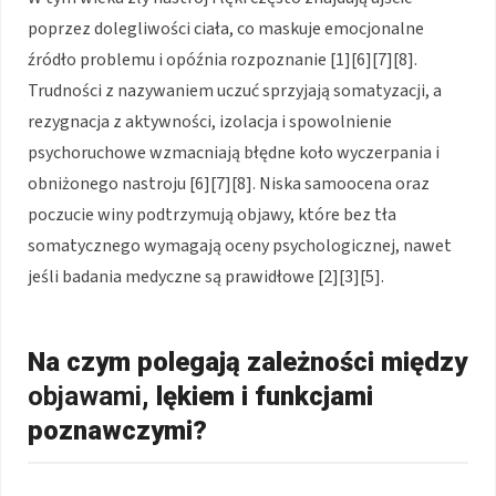
poprzez dolegliwości ciała, co maskuje emocjonalne
źródło problemu i opóźnia rozpoznanie [1][6][7][8].
Trudności z nazywaniem uczuć sprzyjają somatyzacji, a
rezygnacja z aktywności, izolacja i spowolnienie
psychoruchowe wzmacniają błędne koło wyczerpania i
obniżonego nastroju [6][7][8]. Niska samoocena oraz
poczucie winy podtrzymują objawy, które bez tła
somatycznego wymagają oceny psychologicznej, nawet
jeśli badania medyczne są prawidłowe [2][3][5].
Na czym polegają zależności między
objawami
, lękiem i funkcjami
poznawczymi?