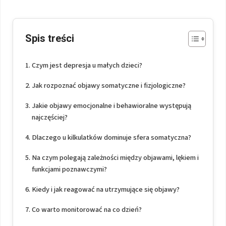
Spis treści
Czym jest depresja u małych dzieci?
Jak rozpoznać objawy somatyczne i fizjologiczne?
Jakie objawy emocjonalne i behawioralne występują
najczęściej?
Dlaczego u kilkulatków dominuje sfera somatyczna?
Na czym polegają zależności między objawami, lękiem i
funkcjami poznawczymi?
Kiedy i jak reagować na utrzymujące się objawy?
Co warto monitorować na co dzień?