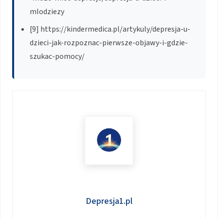
mlodziezy
[9] https://kindermedica.pl/artykuly/depresja-u-
dzieci-jak-rozpoznac-pierwsze-objawy-i-gdzie-
szukac-pomocy/
Depresja1.pl