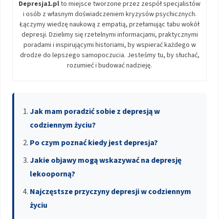
Depresja1.pl
to miejsce tworzone przez zespół specjalistów
i osób z własnym doświadczeniem kryzysów psychicznych.
Łączymy wiedzę naukową z empatią, przełamując tabu wokół
depresji. Dzielimy się rzetelnymi informacjami, praktycznymi
poradami i inspirującymi historiami, by wspierać każdego w
drodze do lepszego samopoczucia. Jesteśmy tu, by słuchać,
rozumieć i budować nadzieję.
Jak mam poradzić sobie z depresją w
codziennym życiu?
Po czym poznać kiedy jest depresja?
Jakie objawy mogą wskazywać na depresję
lekooporną?
Najczęstsze przyczyny depresji w codziennym
życiu