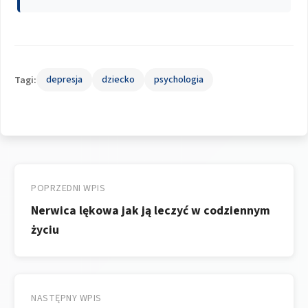
Tagi:
depresja
dziecko
psychologia
Nawigacja
wpisu
POPRZEDNI WPIS
Nerwica lękowa jak ją leczyć w codziennym
życiu
NASTĘPNY WPIS