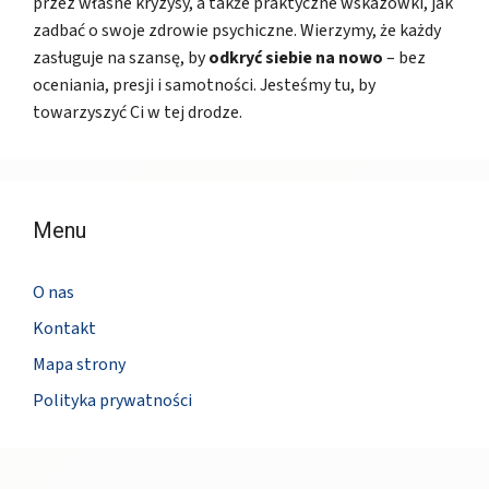
przez własne kryzysy, a także praktyczne wskazówki, jak
zadbać o swoje zdrowie psychiczne. Wierzymy, że każdy
zasługuje na szansę, by
odkryć siebie na nowo
– bez
oceniania, presji i samotności. Jesteśmy tu, by
towarzyszyć Ci w tej drodze.
Menu
O nas
Kontakt
Mapa strony
Polityka prywatności