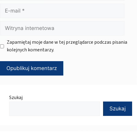
E-
mail
Witryna
internetowa
Zapamiętaj moje dane w tej przeglądarce podczas pisania
kolejnych komentarzy.
Szukaj
Szukaj