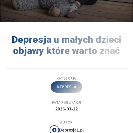
Depresja u małych dzieci
objawy które warto znać
KATEGORIA
DEPRESJA
DATA PUBLIKACJI
2026-03-12
AUTOR
Depresja1.pl