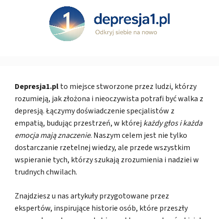
Depresja1.pl
to miejsce stworzone przez ludzi, którzy
rozumieją, jak złożona i nieoczywista potrafi być walka z
depresją. Łączymy doświadczenie specjalistów z
empatią, budując przestrzeń, w której
każdy głos i każda
emocja mają znaczenie
. Naszym celem jest nie tylko
dostarczanie rzetelnej wiedzy, ale przede wszystkim
wspieranie tych, którzy szukają zrozumienia i nadziei w
trudnych chwilach.
Znajdziesz u nas artykuły przygotowane przez
ekspertów, inspirujące historie osób, które przeszły