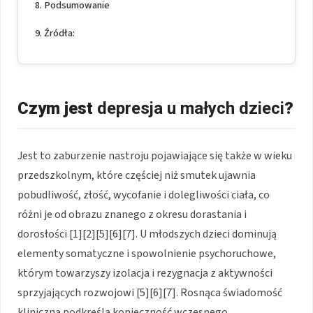
Podsumowanie
Źródła:
Czym jest
depresja u małych dzieci
?
Jest to zaburzenie nastroju pojawiające się także w wieku
przedszkolnym, które częściej niż smutek ujawnia
pobudliwość, złość, wycofanie i dolegliwości ciała, co
różni je od obrazu znanego z okresu dorastania i
dorosłości [1][2][5][6][7]. U młodszych dzieci dominują
elementy somatyczne i spowolnienie psychoruchowe,
którym towarzyszy izolacja i rezygnacja z aktywności
sprzyjających rozwojowi [5][6][7]. Rosnąca świadomość
kliniczna podkreśla konieczność wczesnego