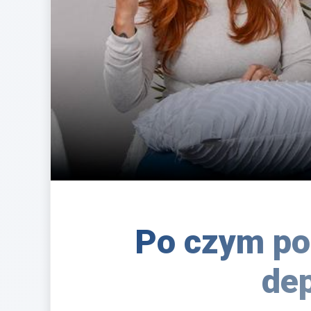
Po czym poz
dep