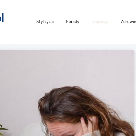
Styl życia
Porady
Depresja
Zdrowie