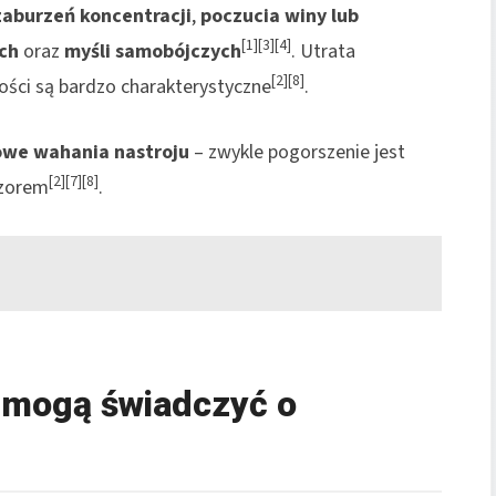
zaburzeń koncentracji
,
poczucia winy lub
[1][3][4]
ch
oraz
myśli samobójczych
. Utrata
[2][8]
ości są bardzo charakterystyczne
.
we wahania nastroju
– zwykle pogorszenie jest
[2][7][8]
czorem
.
e mogą świadczyć o