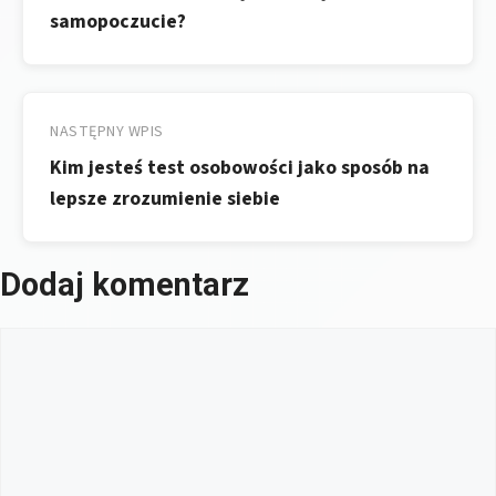
samopoczucie?
NASTĘPNY WPIS
Kim jesteś test osobowości jako sposób na
lepsze zrozumienie siebie
Dodaj komentarz
Komentarz