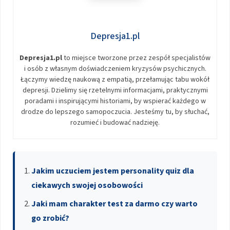
Depresja1.pl
Depresja1.pl
to miejsce tworzone przez zespół specjalistów
i osób z własnym doświadczeniem kryzysów psychicznych.
Łączymy wiedzę naukową z empatią, przełamując tabu wokół
depresji. Dzielimy się rzetelnymi informacjami, praktycznymi
poradami i inspirującymi historiami, by wspierać każdego w
drodze do lepszego samopoczucia. Jesteśmy tu, by słuchać,
rozumieć i budować nadzieję.
Jakim uczuciem jestem personality quiz dla
ciekawych swojej osobowości
Jaki mam charakter test za darmo czy warto
go zrobić?