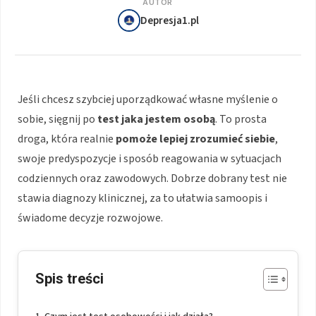
AUTOR
Depresja1.pl
Jeśli chcesz szybciej uporządkować własne myślenie o
sobie, sięgnij po
test jaka jestem osobą
. To prosta
droga, która realnie
pomoże lepiej zrozumieć siebie
,
swoje predyspozycje i sposób reagowania w sytuacjach
codziennych oraz zawodowych. Dobrze dobrany test nie
stawia diagnozy klinicznej, za to ułatwia samoopis i
świadome decyzje rozwojowe.
Spis treści