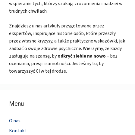
wspieranie tych, którzy szukają zrozumienia i nadziei w
trudnych chwilach.
Znajdziesz u nas artykuły przygotowane przez
ekspertów, inspirujące historie osób, które przeszły
przez własne kryzysy, a także praktyczne wskazówki, jak
zadbać o swoje zdrowie psychiczne. Wierzymy, że każdy
zasługuje na szansę, by
odkryć siebie na nowo
– bez
oceniania, presji i samotności. Jesteśmy tu, by
towarzyszyć Ci w tej drodze.
Menu
O nas
Kontakt