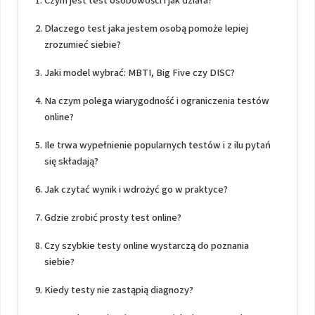
Czym jest test osobowości i jak działa?
Dlaczego test jaka jestem osobą pomoże lepiej
zrozumieć siebie?
Jaki model wybrać: MBTI, Big Five czy DISC?
Na czym polega wiarygodność i ograniczenia testów
online?
Ile trwa wypełnienie popularnych testów i z ilu pytań
się składają?
Jak czytać wynik i wdrożyć go w praktyce?
Gdzie zrobić prosty test online?
Czy szybkie testy online wystarczą do poznania
siebie?
Kiedy testy nie zastąpią diagnozy?