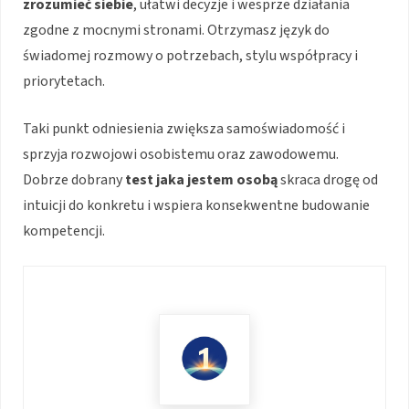
zrozumieć siebie
, ułatwi decyzje i wesprze działania
zgodne z mocnymi stronami. Otrzymasz język do
świadomej rozmowy o potrzebach, stylu współpracy i
priorytetach.
Taki punkt odniesienia zwiększa samoświadomość i
sprzyja rozwojowi osobistemu oraz zawodowemu.
Dobrze dobrany
test jaka jestem osobą
skraca drogę od
intuicji do konkretu i wspiera konsekwentne budowanie
kompetencji.