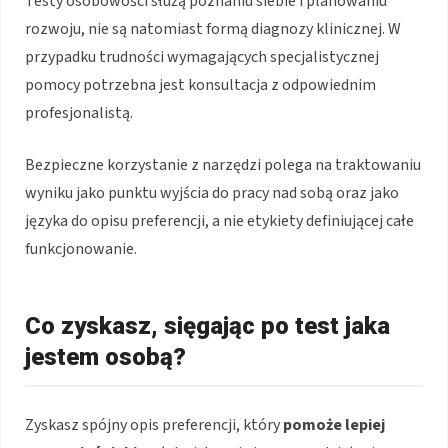
Testy osobowości służą poznaniu siebie i planowaniu
rozwoju, nie są natomiast formą diagnozy klinicznej. W
przypadku trudności wymagających specjalistycznej
pomocy potrzebna jest konsultacja z odpowiednim
profesjonalistą.
Bezpieczne korzystanie z narzędzi polega na traktowaniu
wyniku jako punktu wyjścia do pracy nad sobą oraz jako
języka do opisu preferencji, a nie etykiety definiującej całe
funkcjonowanie.
Co zyskasz, sięgając po test jaka
jestem osobą?
Zyskasz spójny opis preferencji, który
pomoże lepiej