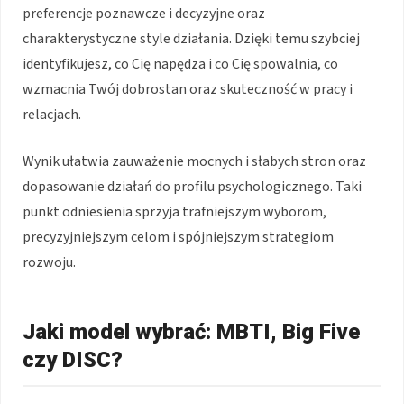
preferencje poznawcze i decyzyjne oraz
charakterystyczne style działania. Dzięki temu szybciej
identyfikujesz, co Cię napędza i co Cię spowalnia, co
wzmacnia Twój dobrostan oraz skuteczność w pracy i
relacjach.
Wynik ułatwia zauważenie mocnych i słabych stron oraz
dopasowanie działań do profilu psychologicznego. Taki
punkt odniesienia sprzyja trafniejszym wyborom,
precyzyjniejszym celom i spójniejszym strategiom
rozwoju.
Jaki model wybrać: MBTI, Big Five
czy DISC?