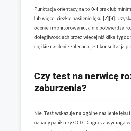
Punktacja orientacyjna to 0-4 brak lub mini
lub więcej ciężkie nasilenie lęku [2][4]. Uz
ocenie i monitorowaniu, a nie potwierdza ro
dolegliwościach przez więcej niż kilka tygo
ciężkie nasilenie zalecana jest konsultacja p
Czy test na nerwicę r
zaburzenia?
Nie. Test wskazuje na ogólne nasilenie lęku i
napady paniki czy OCD. Diagnoza wymaga wyw