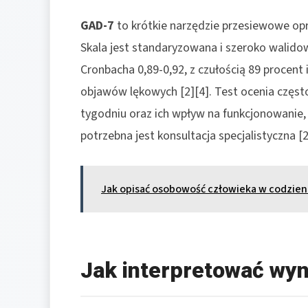
GAD-7
to krótkie narzędzie przesiewowe opr
Skala jest standaryzowana i szeroko walidowa
Cronbacha 0,89-0,92, z czułością 89 procent
objawów lękowych [2][4]. Test ocenia czę
tygodniu oraz ich wpływ na funkcjonowanie
potrzebna jest konsultacja specjalistyczna [2
Jak opisać osobowość człowieka w codzie
Jak interpretować wyn