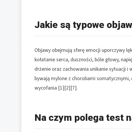
Jakie są typowe objaw
Objawy obejmują sferę emocji uporczywy lęk,
kołatanie serca, duszności, bóle głowy, nap
drżenie oraz zachowania unikanie sytuacji i 
bywają mylone z chorobami somatycznymi, co
wycofania [1][2][7].
Na czym polega test 