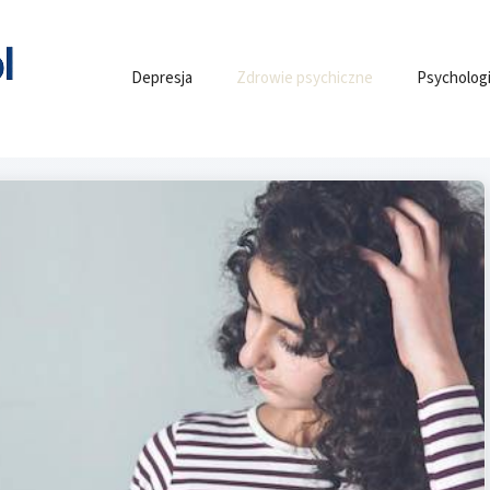
Depresja
Zdrowie psychiczne
Psycholog