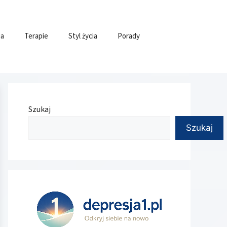
ia
Terapie
Styl życia
Porady
Szukaj
Szukaj