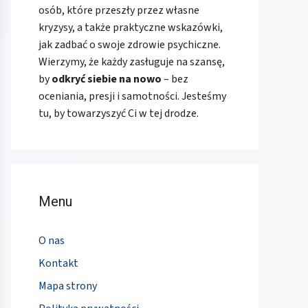
osób, które przeszły przez własne
kryzysy, a także praktyczne wskazówki,
jak zadbać o swoje zdrowie psychiczne.
Wierzymy, że każdy zasługuje na szansę,
by
odkryć siebie na nowo
– bez
oceniania, presji i samotności. Jesteśmy
tu, by towarzyszyć Ci w tej drodze.
Menu
O nas
Kontakt
Mapa strony