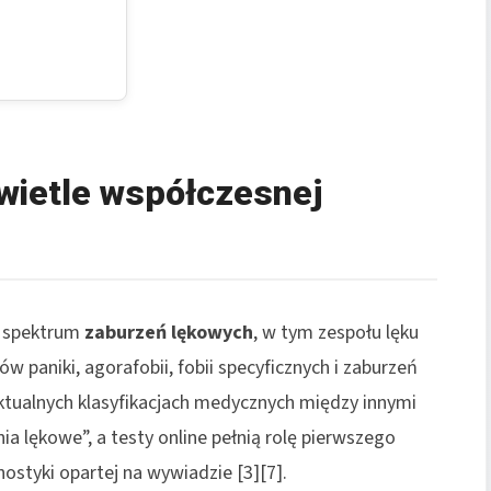
wietle współczesnej
o spektrum
zaburzeń lękowych
, w tym zespołu lęku
 paniki, agorafobii, fobii specyficznych i zaburzeń
ktualnych klasyfikacjach medycznych między innymi
nia lękowe”, a testy online pełnią rolę pierwszego
ostyki opartej na wywiadzie [3][7].