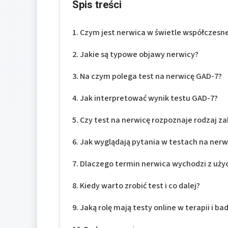
Spis treści
Czym jest nerwica w świetle współczesn
Jakie są typowe objawy nerwicy?
Na czym polega test na nerwicę GAD-7?
Jak interpretować wynik testu GAD-7?
Czy test na nerwicę rozpoznaje rodzaj z
Jak wyglądają pytania w testach na nerw
Dlaczego termin nerwica wychodzi z uży
Kiedy warto zrobić test i co dalej?
Jaką rolę mają testy online w terapii i b