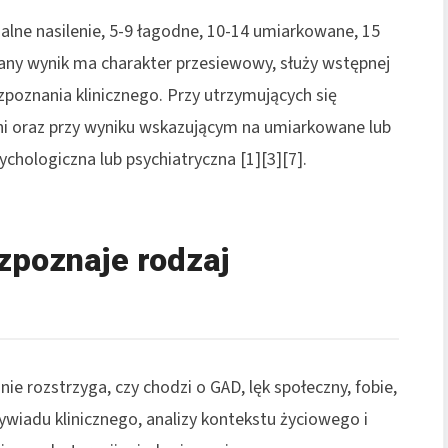
malne nasilenie, 5-9 łagodne, 10-14 umiarkowane, 15
yskany wynik ma charakter przesiewowy, służy wstępnej
zpoznania klinicznego. Przy utrzymujących się
dni oraz przy wyniku wskazującym na umiarkowane lub
sychologiczna lub psychiatryczna [1][3][7].
ozpoznaje rodzaj
 nie rozstrzyga, czy chodzi o GAD, lęk społeczny, fobie,
iadu klinicznego, analizy kontekstu życiowego i