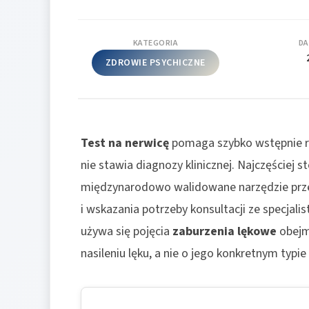
KATEGORIA
DA
ZDROWIE PSYCHICZNE
Test na nerwicę
pomaga szybko wstępnie ro
nie stawia diagnozy klinicznej. Najczęściej 
międzynarodowo walidowane narzędzie prze
i wskazania potrzeby konsultacji ze specjali
używa się pojęcia
zaburzenia lękowe
obejmu
nasileniu lęku, a nie o jego konkretnym typie 