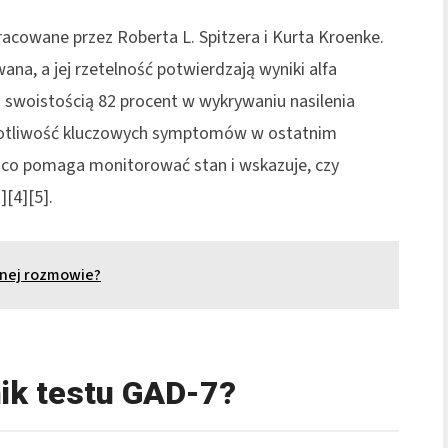
acowane przez Roberta L. Spitzera i Kurta Kroenke.
na, a jej rzetelność potwierdzają wyniki alfa
 i swoistością 82 procent w wykrywaniu nasilenia
stotliwość kluczowych symptomów w ostatnim
, co pomaga monitorować stan i wskazuje, czy
][4][5].
nnej rozmowie?
ik testu GAD-7?