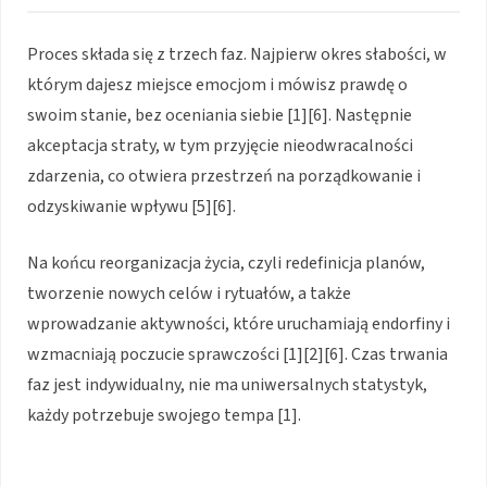
Proces składa się z trzech faz. Najpierw okres słabości, w
którym dajesz miejsce emocjom i mówisz prawdę o
swoim stanie, bez oceniania siebie [1][6]. Następnie
akceptacja straty, w tym przyjęcie nieodwracalności
zdarzenia, co otwiera przestrzeń na porządkowanie i
odzyskiwanie wpływu [5][6].
Na końcu reorganizacja życia, czyli redefinicja planów,
tworzenie nowych celów i rytuałów, a także
wprowadzanie aktywności, które uruchamiają endorfiny i
wzmacniają poczucie sprawczości [1][2][6]. Czas trwania
faz jest indywidualny, nie ma uniwersalnych statystyk,
każdy potrzebuje swojego tempa [1].