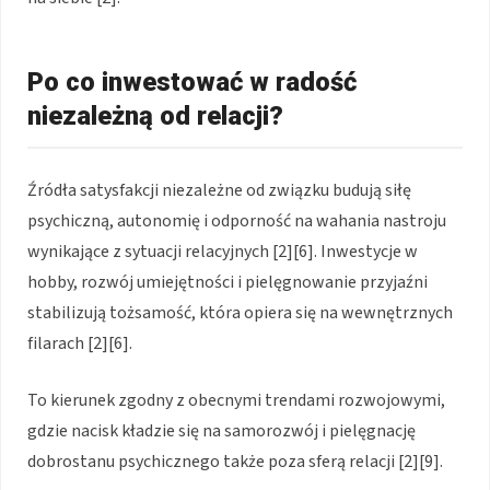
Po co inwestować w radość
niezależną od relacji?
Źródła satysfakcji niezależne od związku budują siłę
psychiczną, autonomię i odporność na wahania nastroju
wynikające z sytuacji relacyjnych [2][6]. Inwestycje w
hobby, rozwój umiejętności i pielęgnowanie przyjaźni
stabilizują tożsamość, która opiera się na wewnętrznych
filarach [2][6].
To kierunek zgodny z obecnymi trendami rozwojowymi,
gdzie nacisk kładzie się na samorozwój i pielęgnację
dobrostanu psychicznego także poza sferą relacji [2][9].