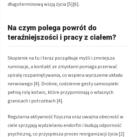
długoterminową wizją życia [5][6].
Na czym polega powrót do
teraźniejszości i pracy z ciałem?
Skupienie na tu i teraz porządkuje myśli i zmniejsza
ruminacje, a kontakt ze zmysłami pomaga przerwać
spiralę rozpamiętywania, co wspiera wyciszenie układu
nerwowego [4]. Drobne, codzienne gesty samoopieki
pełnią rolę kotwic, które przypominają o własnych
granicach i potrzebach [4].
Regularna aktywność fizyczna oraz uważna obecność w
ciele sprzyjają wydzielaniu endorfin i budują odporność
psychiczną, co przyspiesza proces reorganizacji życia [2]