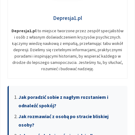
Depresja1.pl
Depresja1.pl
to miejsce tworzone przez zespół specjalistów
i osób z własnym doświadczeniem kryzysów psychicznych.
Łączymy wiedzę naukową z empatią, przełamując tabu wokół
depresji. Dzielimy się rzetelnymi informacjami, praktycznymi
poradami i inspirującymi historiami, by wspierać każdego w
drodze do lepszego samopoczucia. Jesteśmy tu, by słuchać,
rozumieć i budować nadzieję.
Jak poradzić sobie z nagłym rozstaniem i
odnaleźć spokój?
Jak rozmawiać z osobą po stracie bliskiej
osoby?