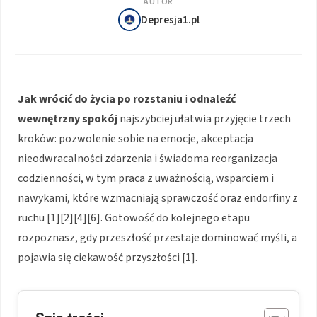
AUTOR
Depresja1.pl
Jak wrócić do życia po rozstaniu
i
odnaleźć
wewnętrzny spokój
najszybciej ułatwia przyjęcie trzech
kroków: pozwolenie sobie na emocje, akceptacja
nieodwracalności zdarzenia i świadoma reorganizacja
codzienności, w tym praca z uważnością, wsparciem i
nawykami, które wzmacniają sprawczość oraz endorfiny z
ruchu [1][2][4][6]. Gotowość do kolejnego etapu
rozpoznasz, gdy przeszłość przestaje dominować myśli, a
pojawia się ciekawość przyszłości [1].