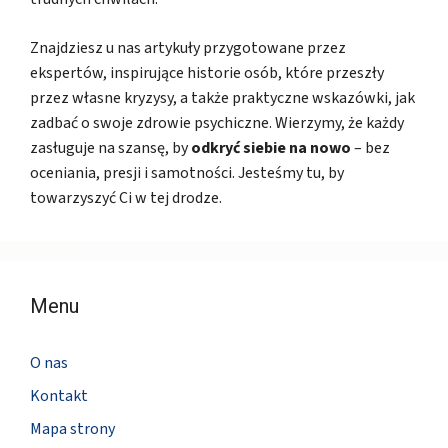
Znajdziesz u nas artykuły przygotowane przez
ekspertów, inspirujące historie osób, które przeszły
przez własne kryzysy, a także praktyczne wskazówki, jak
zadbać o swoje zdrowie psychiczne. Wierzymy, że każdy
zasługuje na szansę, by
odkryć siebie na nowo
– bez
oceniania, presji i samotności. Jesteśmy tu, by
towarzyszyć Ci w tej drodze.
Menu
O nas
Kontakt
Mapa strony