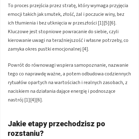
To proces przejścia przez stratę, który wymaga przyjęcia
emocji takich jak smutek, złość, żal i poczucie winy, bez
ich tłumienia i bez utknięcia w przeszłości [1][5][6].
Kluczowe jest stopniowe powracanie do siebie, czyli
kierowanie uwagi na teraźniejszość i własne potrzeby, co
zamyka okres pustki emocjonalnej [4].
Powrót do równowagi wspiera samopoznanie, nazwanie
tego co naprawdę ważne, a potem odbudowa codziennych
rytuałów opartych na wartościach i realnych zasobach, z
naciskiem na działania dające energię i podnoszące
nastrój [1][4][6].
Jakie etapy przechodzisz po
rozstaniu?