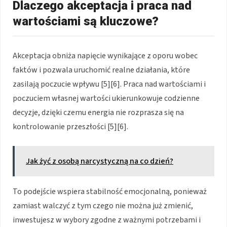
Dlaczego akceptacja i praca nad
wartościami są kluczowe?
Akceptacja obniża napięcie wynikające z oporu wobec
faktów i pozwala uruchomić realne działania, które
zasilają poczucie wpływu [5][6]. Praca nad wartościami i
poczuciem własnej wartości ukierunkowuje codzienne
decyzje, dzięki czemu energia nie rozprasza się na
kontrolowanie przeszłości [5][6].
Jak żyć z osobą narcystyczną na co dzień?
To podejście wspiera stabilność emocjonalną, ponieważ
zamiast walczyć z tym czego nie można już zmienić,
inwestujesz w wybory zgodne z ważnymi potrzebami i