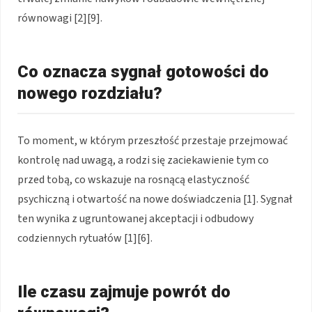
równowagi [2][9].
Co oznacza sygnał gotowości do
nowego rozdziału?
To moment, w którym przeszłość przestaje przejmować
kontrolę nad uwagą, a rodzi się zaciekawienie tym co
przed tobą, co wskazuje na rosnącą elastyczność
psychiczną i otwartość na nowe doświadczenia [1]. Sygnał
ten wynika z ugruntowanej akceptacji i odbudowy
codziennych rytuałów [1][6].
Ile czasu zajmuje powrót do