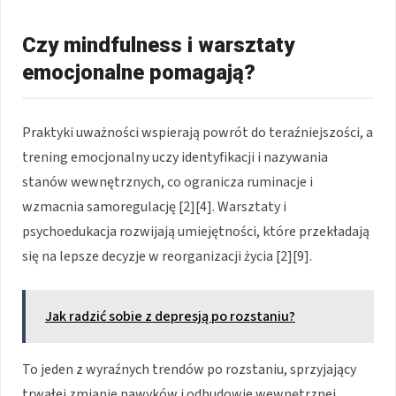
Czy mindfulness i warsztaty
emocjonalne pomagają?
Praktyki uważności wspierają powrót do teraźniejszości, a
trening emocjonalny uczy identyfikacji i nazywania
stanów wewnętrznych, co ogranicza ruminacje i
wzmacnia samoregulację [2][4]. Warsztaty i
psychoedukacja rozwijają umiejętności, które przekładają
się na lepsze decyzje w reorganizacji życia [2][9].
Jak radzić sobie z depresją po rozstaniu?
To jeden z wyraźnych trendów po rozstaniu, sprzyjający
trwałej zmianie nawyków i odbudowie wewnętrznej