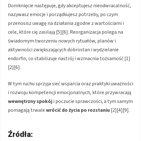
Domknięcie następuje, gdy akceptujesz nieodwracalność,
nazywasz emocje i porządkujesz potrzeby, po czym
przenosisz uwagę na działania zgodne z wartościami i
cele, które cię zasilają [5][6]. Reorganizacja polega na
świadomym tworzeniu nowych rytuałów, planów i
aktywności zwiększających dobrostan i wydzielanie
endorfin, co stabilizuje nastrój i wzmacnia tożsamość [1]
[2][6].
W tym ruchu sprzyja sieć wsparcia oraz praktyki uważności
i rozwoju kompetencji emocjonalnych, które przywracają
wewnętrzny spokój
i poczucie sprawczości, a tym samym
pomagają trwale
wrócić do życia po rozstaniu
[2][4][9].
Źródła: