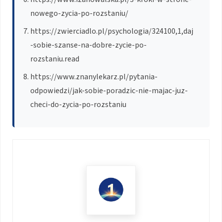
nowego-zycia-po-rozstaniu/
https://zwierciadlo.pl/psychologia/324100,1,daj
-sobie-szanse-na-dobre-zycie-po-
rozstaniu.read
https://www.znanylekarz.pl/pytania-
odpowiedzi/jak-sobie-poradzic-nie-majac-juz-
checi-do-zycia-po-rozstaniu