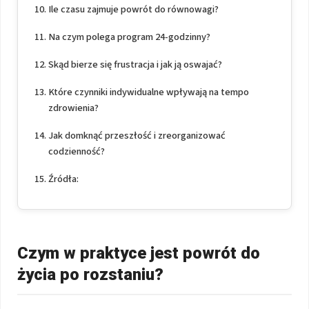
Ile czasu zajmuje powrót do równowagi?
Na czym polega program 24-godzinny?
Skąd bierze się frustracja i jak ją oswajać?
Które czynniki indywidualne wpływają na tempo
zdrowienia?
Jak domknąć przeszłość i zreorganizować
codzienność?
Źródła:
Czym w praktyce jest powrót do
życia po rozstaniu?