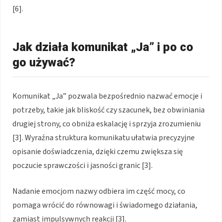
[6].
Jak działa komunikat „Ja” i po co
go używać?
Komunikat „Ja” pozwala bezpośrednio nazwać emocje i
potrzeby, takie jak bliskość czy szacunek, bez obwiniania
drugiej strony, co obniża eskalację i sprzyja zrozumieniu
[3]. Wyraźna struktura komunikatu ułatwia precyzyjne
opisanie doświadczenia, dzięki czemu zwiększa się
poczucie sprawczości i jasności granic [3].
Nadanie emocjom nazwy odbiera im część mocy, co
pomaga wrócić do równowagi i świadomego działania,
zamiast impulsywnych reakcji [3].