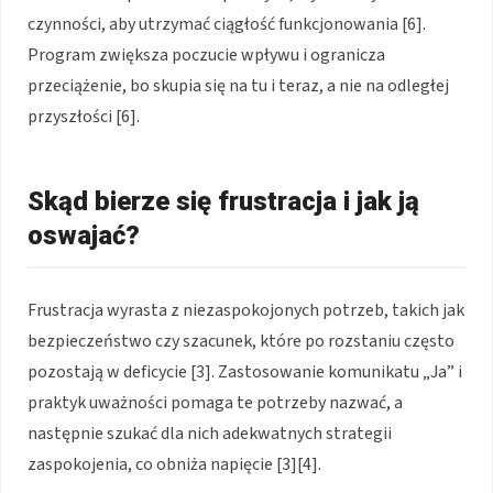
czynności, aby utrzymać ciągłość funkcjonowania [6].
Program zwiększa poczucie wpływu i ogranicza
przeciążenie, bo skupia się na tu i teraz, a nie na odległej
przyszłości [6].
Skąd bierze się frustracja i jak ją
oswajać?
Frustracja wyrasta z niezaspokojonych potrzeb, takich jak
bezpieczeństwo czy szacunek, które po rozstaniu często
pozostają w deficycie [3]. Zastosowanie komunikatu „Ja” i
praktyk uważności pomaga te potrzeby nazwać, a
następnie szukać dla nich adekwatnych strategii
zaspokojenia, co obniża napięcie [3][4].