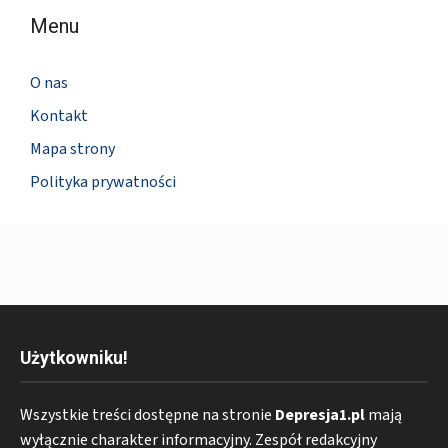
Menu
O nas
Kontakt
Mapa strony
Polityka prywatności
Użytkowniku!
Wszystkie treści dostępne na stronie
Depresja1.pl
mają
wyłącznie charakter informacyjny. Zespół redakcyjny