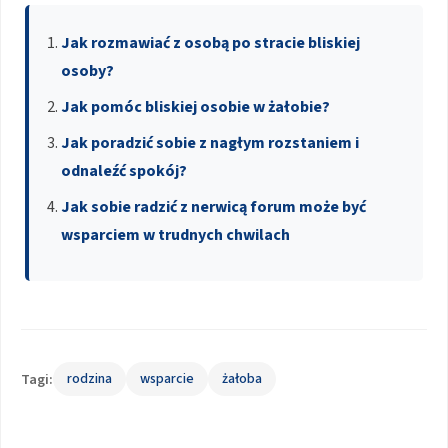
Jak rozmawiać z osobą po stracie bliskiej
osoby?
Jak pomóc bliskiej osobie w żałobie?
Jak poradzić sobie z nagłym rozstaniem i
odnaleźć spokój?
Jak sobie radzić z nerwicą forum może być
wsparciem w trudnych chwilach
Tagi:
rodzina
wsparcie
żałoba