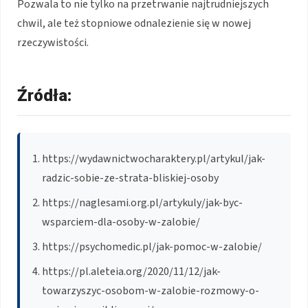
Pozwala to nie tylko na przetrwanie najtrudniejszych
chwil, ale też stopniowe odnalezienie się w nowej
rzeczywistości.
Źródła:
https://wydawnictwocharaktery.pl/artykul/jak-
radzic-sobie-ze-strata-bliskiej-osoby
https://naglesami.org.pl/artykuly/jak-byc-
wsparciem-dla-osoby-w-zalobie/
https://psychomedic.pl/jak-pomoc-w-zalobie/
https://pl.aleteia.org/2020/11/12/jak-
towarzyszyc-osobom-w-zalobie-rozmowy-o-