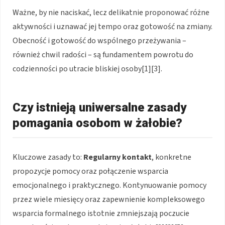
Ważne, by nie naciskać, lecz delikatnie proponować różne
aktywności i uznawać jej tempo oraz gotowość na zmiany.
Obecność i gotowość do wspólnego przeżywania –
również chwil radości – są fundamentem powrotu do
codzienności po utracie bliskiej osoby[1][3].
Czy istnieją uniwersalne zasady
pomagania osobom w żałobie?
Kluczowe zasady to:
Regularny kontakt
, konkretne
propozycje pomocy oraz połączenie wsparcia
emocjonalnego i praktycznego. Kontynuowanie pomocy
przez wiele miesięcy oraz zapewnienie kompleksowego
wsparcia formalnego istotnie zmniejszają poczucie