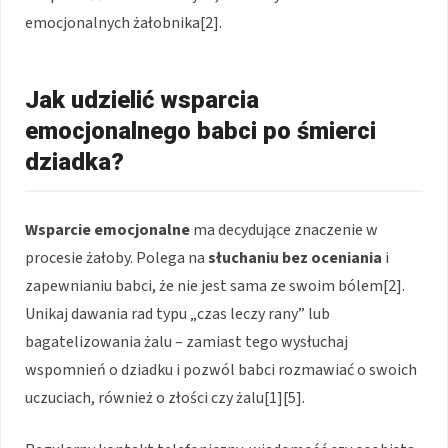
emocjonalnych żałobnika[2].
Jak udzielić wsparcia
emocjonalnego babci po śmierci
dziadka?
Wsparcie emocjonalne
ma decydujące znaczenie w
procesie żałoby. Polega na
słuchaniu bez oceniania
i
zapewnianiu babci, że nie jest sama ze swoim bólem[2].
Unikaj dawania rad typu „czas leczy rany” lub
bagatelizowania żalu – zamiast tego wysłuchaj
wspomnień o dziadku i pozwól babci rozmawiać o swoich
uczuciach, również o złości czy żalu[1][5].