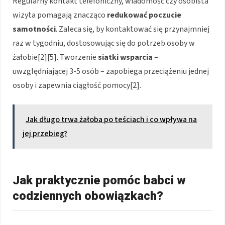
Regularny kontakt telefoniczny, wiadomość czy osobista
wizyta pomagają znacząco
redukować poczucie
samotności
. Zaleca się, by kontaktować się przynajmniej
raz w tygodniu, dostosowując się do potrzeb osoby w
żałobie[2][5]. Tworzenie
siatki wsparcia
–
uwzględniającej 3-5 osób – zapobiega przeciążeniu jednej
osoby i zapewnia ciągłość pomocy[2].
Jak długo trwa żałoba po teściach i co wpływa na
jej przebieg?
Jak praktycznie pomóc babci w
codziennych obowiązkach?