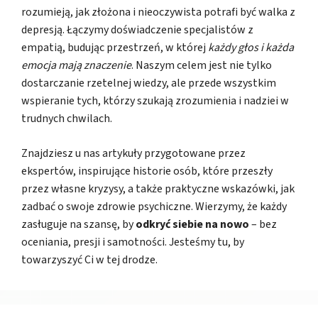
rozumieją, jak złożona i nieoczywista potrafi być walka z
depresją. Łączymy doświadczenie specjalistów z
empatią, budując przestrzeń, w której
każdy głos i każda
emocja mają znaczenie
. Naszym celem jest nie tylko
dostarczanie rzetelnej wiedzy, ale przede wszystkim
wspieranie tych, którzy szukają zrozumienia i nadziei w
trudnych chwilach.
Znajdziesz u nas artykuły przygotowane przez
ekspertów, inspirujące historie osób, które przeszły
przez własne kryzysy, a także praktyczne wskazówki, jak
zadbać o swoje zdrowie psychiczne. Wierzymy, że każdy
zasługuje na szansę, by
odkryć siebie na nowo
– bez
oceniania, presji i samotności. Jesteśmy tu, by
towarzyszyć Ci w tej drodze.