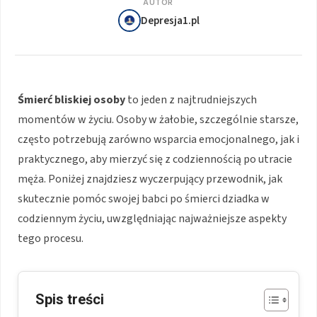
AUTOR
Depresja1.pl
Śmierć bliskiej osoby
to jeden z najtrudniejszych
momentów w życiu. Osoby w żałobie, szczególnie starsze,
często potrzebują zarówno wsparcia emocjonalnego, jak i
praktycznego, aby mierzyć się z codziennością po utracie
męża. Poniżej znajdziesz wyczerpujący przewodnik, jak
skutecznie pomóc swojej babci po śmierci dziadka w
codziennym życiu, uwzględniając najważniejsze aspekty
tego procesu.
Spis treści