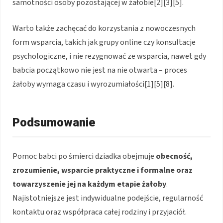
samotności osoby pozostającej w żałobie[2][3][5].
Warto także zachęcać do korzystania z nowoczesnych
form wsparcia, takich jak grupy online czy konsultacje
psychologiczne, i nie rezygnować ze wsparcia, nawet gdy
babcia początkowo nie jest na nie otwarta – proces
żałoby wymaga czasu i wyrozumiałości[1][5][8].
Podsumowanie
Pomoc babci po śmierci dziadka obejmuje
obecność,
zrozumienie, wsparcie praktyczne i formalne oraz
towarzyszenie jej na każdym etapie żałoby
.
Najistotniejsze jest indywidualne podejście, regularność
kontaktu oraz współpraca całej rodziny i przyjaciół.