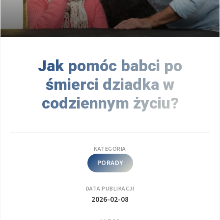
Jak pomóc babci po
śmierci dziadka w
codziennym życiu?
KATEGORIA
PORADY
DATA PUBLIKACJI
2026-02-08