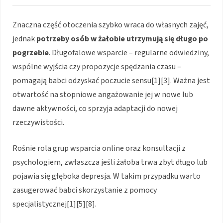
Znaczna część otoczenia szybko wraca do własnych zajęć,
jednak
potrzeby osób w żałobie utrzymują się długo po
pogrzebie
. Długofalowe wsparcie – regularne odwiedziny,
wspólne wyjścia czy propozycje spędzania czasu –
pomagają babci odzyskać poczucie sensu[1][3]. Ważna jest
otwartość na stopniowe angażowanie jej w nowe lub
dawne aktywności, co sprzyja adaptacji do nowej
rzeczywistości.
Rośnie rola grup wsparcia online oraz konsultacji z
psychologiem, zwłaszcza jeśli żałoba trwa zbyt długo lub
pojawia się głęboka depresja. W takim przypadku warto
zasugerować babci skorzystanie z pomocy
specjalistycznej[1][5][8].