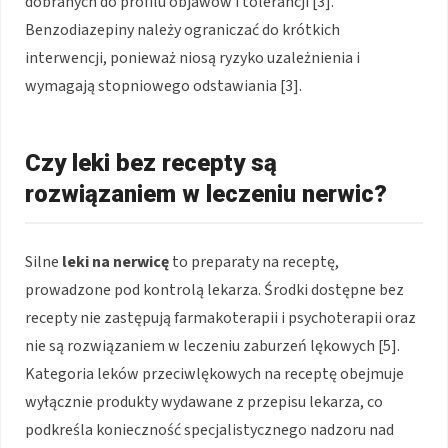
dobranych do profilu objawów i tolerancji [3].
Benzodiazepiny należy ograniczać do krótkich
interwencji, ponieważ niosą ryzyko uzależnienia i
wymagają stopniowego odstawiania [3].
Czy leki bez recepty są
rozwiązaniem w leczeniu nerwic?
Silne
leki na nerwicę
to preparaty na receptę,
prowadzone pod kontrolą lekarza. Środki dostępne bez
recepty nie zastępują farmakoterapii i psychoterapii oraz
nie są rozwiązaniem w leczeniu zaburzeń lękowych [5].
Kategoria leków przeciwlękowych na receptę obejmuje
wyłącznie produkty wydawane z przepisu lekarza, co
podkreśla konieczność specjalistycznego nadzoru nad