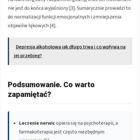
nie jest do końca wyjaśniony [3]. Sumarycznie prowadzi to
do normalizacji funkcji emocjonalnych i zmniejszenia
objawów lękowych [4].
Depresja alkoholowa jak długo trwa i co wpływa na
jej przebieg?
Podsumowanie. Co warto
zapamiętać?
Leczenie nerwic
opiera się na psychoterapii, a
farmakoterapia jest często niezbędnym