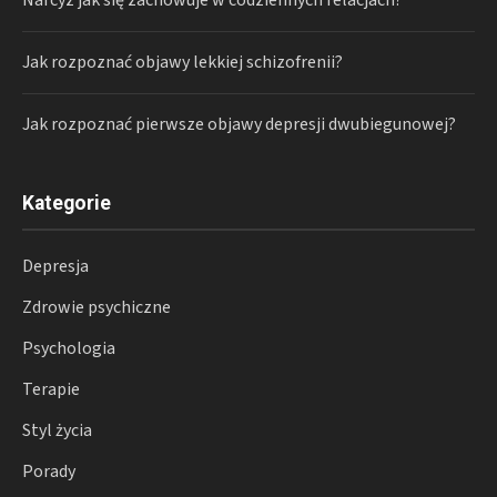
Narcyz jak się zachowuje w codziennych relacjach?
Jak rozpoznać objawy lekkiej schizofrenii?
Jak rozpoznać pierwsze objawy depresji dwubiegunowej?
Kategorie
Depresja
Zdrowie psychiczne
Psychologia
Terapie
Styl życia
Porady