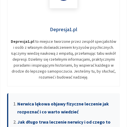
Depresja1.pl
Depresja1.pl
to miejsce tworzone przez zespół specjalistów
i osób z własnym doświadczeniem kryzysów psychicznych.
Łączymy wiedzę naukową z empatią, przełamując tabu wokół
depresji. Dzielimy się rzetelnymi informacjami, praktycznymi
poradami i inspirującymi historiami, by wspierać każdego w
drodze do lepszego samopoczucia. Jesteśmy tu, by słuchać,
rozumieć i budować nadzieję.
Nerwica lękowa objawy fizyczne leczenie jak
rozpoznać i co warto wiedzieć
Jak długo trwa leczenie nerwicy i od czego to