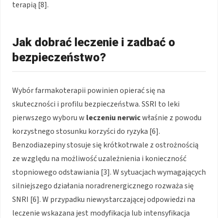
terapią [8].
Jak dobrać leczenie i zadbać o
bezpieczeństwo?
Wybór farmakoterapii powinien opierać się na
skuteczności i profilu bezpieczeństwa. SSRI to leki
pierwszego wyboru w
leczeniu nerwic
właśnie z powodu
korzystnego stosunku korzyści do ryzyka [6].
Benzodiazepiny stosuje się krótkotrwale z ostrożnością
ze względu na możliwość uzależnienia i konieczność
stopniowego odstawiania [3]. W sytuacjach wymagających
silniejszego działania noradrenergicznego rozważa się
SNRI [6]. W przypadku niewystarczającej odpowiedzi na
leczenie wskazana jest modyfikacja lub intensyfikacja