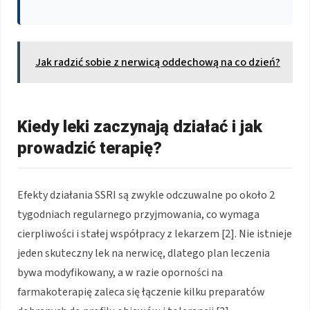
Jak radzić sobie z nerwicą oddechową na co dzień?
Kiedy leki zaczynają działać i jak
prowadzić terapię?
Efekty działania SSRI są zwykle odczuwalne po około 2
tygodniach regularnego przyjmowania, co wymaga
cierpliwości i stałej współpracy z lekarzem [2]. Nie istnieje
jeden skuteczny lek na nerwicę, dlatego plan leczenia
bywa modyfikowany, a w razie oporności na
farmakoterapię zaleca się łączenie kilku preparatów