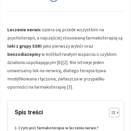
Leczenie nerwic
opiera się przede wszystkim na
psychoterapii, a najczęściej stosowaną farmakoterapią są
leki z grupy SSRI
jako pierwszy wybór oraz
benzodiazepiny
w krótkotrwałym wsparciu o szybkim
działaniu uspokajającym [6][2]. Nie istnieje jeden
uniwersalny lek na nerwicę, dlatego terapia bywa
modyfikowana i łączona, zwłaszcza w przypadku
oporności na farmakoterapię [3].
Spis treści
Czym jest farmakoterapia w leczeniu nerwic?