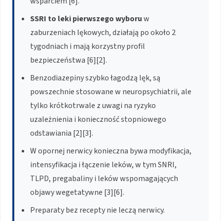
wsparciem [6].
SSRI to leki pierwszego wyboru
w
zaburzeniach lękowych, działają po około 2
tygodniach i mają korzystny profil
bezpieczeństwa [6][2].
Benzodiazepiny szybko łagodzą lęk, są
powszechnie stosowane w neuropsychiatrii, ale
tylko krótkotrwale z uwagi na ryzyko
uzależnienia i konieczność stopniowego
odstawiania [2][3].
W opornej nerwicy konieczna bywa modyfikacja,
intensyfikacja i łączenie leków, w tym SNRI,
TLPD, pregabaliny i leków wspomagających
objawy wegetatywne [3][6].
Preparaty bez recepty nie leczą nerwicy.