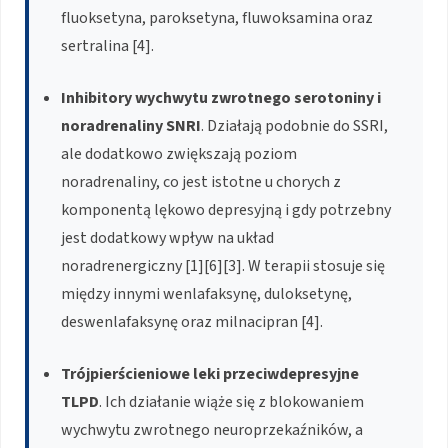
fluoksetyna, paroksetyna, fluwoksamina oraz
sertralina [4].
Inhibitory wychwytu zwrotnego serotoniny i
noradrenaliny SNRI
. Działają podobnie do SSRI,
ale dodatkowo zwiększają poziom
noradrenaliny, co jest istotne u chorych z
komponentą lękowo depresyjną i gdy potrzebny
jest dodatkowy wpływ na układ
noradrenergiczny [1][6][3]. W terapii stosuje się
między innymi wenlafaksynę, duloksetynę,
deswenlafaksynę oraz milnacipran [4].
Trójpierścieniowe leki przeciwdepresyjne
TLPD
. Ich działanie wiąże się z blokowaniem
wychwytu zwrotnego neuroprzekaźników, a