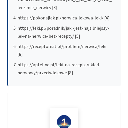
leczenie_nerwicy [3]
https://pokonajlek.pl/nerwica-lekowa-leki/ [4]
https://leki.pl/poradnik/jaki-jest-najsilniejszy-
lek-na-nerwice-bez-recepty/ [5]
https://receptomat.pl/problem/nerwica/leki
[6]
https://apteline.pl/leki-na-recepte/uklad-
nerwowy/przeciwlekowe [8]