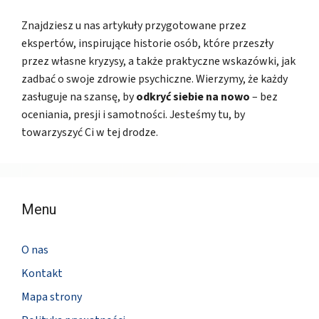
Znajdziesz u nas artykuły przygotowane przez
ekspertów, inspirujące historie osób, które przeszły
przez własne kryzysy, a także praktyczne wskazówki, jak
zadbać o swoje zdrowie psychiczne. Wierzymy, że każdy
zasługuje na szansę, by
odkryć siebie na nowo
– bez
oceniania, presji i samotności. Jesteśmy tu, by
towarzyszyć Ci w tej drodze.
Menu
O nas
Kontakt
Mapa strony