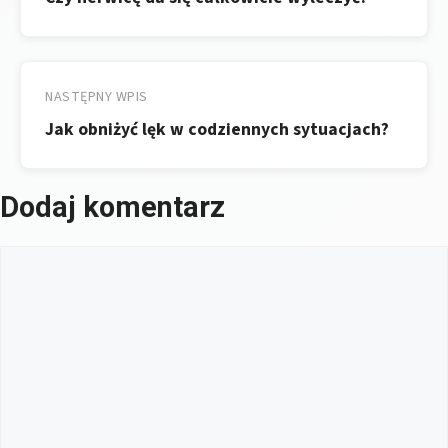
NASTĘPNY WPIS
Jak obniżyć lęk w codziennych sytuacjach?
Dodaj komentarz
Komentarz