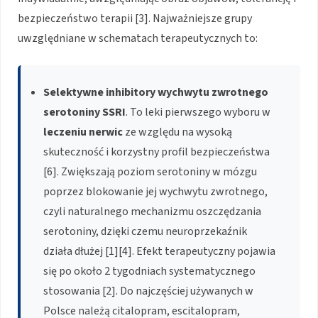
bezpieczeństwo terapii [3]. Najważniejsze grupy
uwzględniane w schematach terapeutycznych to:
Selektywne inhibitory wychwytu zwrotnego
serotoniny SSRI
. To leki pierwszego wyboru w
leczeniu nerwic
ze względu na wysoką
skuteczność i korzystny profil bezpieczeństwa
[6]. Zwiększają poziom serotoniny w mózgu
poprzez blokowanie jej wychwytu zwrotnego,
czyli naturalnego mechanizmu oszczędzania
serotoniny, dzięki czemu neuroprzekaźnik
działa dłużej [1][4]. Efekt terapeutyczny pojawia
się po około 2 tygodniach systematycznego
stosowania [2]. Do najczęściej używanych w
Polsce należą citalopram, escitalopram,