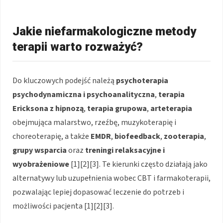
Jakie niefarmakologiczne metody
terapii warto rozważyć?
Do kluczowych podejść należą
psychoterapia
psychodynamiczna i psychoanalityczna
,
terapia
Ericksona z hipnozą
,
terapia grupowa
,
arteterapia
obejmująca malarstwo, rzeźbę, muzykoterapię i
choreoterapię, a także
EMDR
,
biofeedback
,
zooterapia
,
grupy wsparcia
oraz
treningi relaksacyjne i
wyobrażeniowe
[1][2][3]. Te kierunki często działają jako
alternatywy lub uzupełnienia wobec CBT i farmakoterapii,
pozwalając lepiej dopasować leczenie do potrzeb i
możliwości pacjenta [1][2][3].