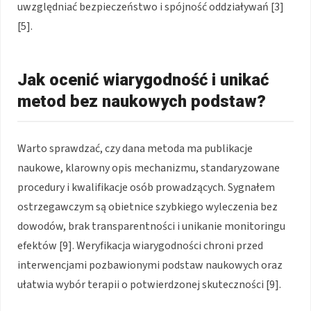
uwzględniać bezpieczeństwo i spójność oddziaływań [3]
[5].
Jak ocenić wiarygodność i unikać
metod bez naukowych podstaw?
Warto sprawdzać, czy dana metoda ma publikacje
naukowe, klarowny opis mechanizmu, standaryzowane
procedury i kwalifikacje osób prowadzących. Sygnałem
ostrzegawczym są obietnice szybkiego wyleczenia bez
dowodów, brak transparentności i unikanie monitoringu
efektów [9]. Weryfikacja wiarygodności chroni przed
interwencjami pozbawionymi podstaw naukowych oraz
ułatwia wybór terapii o potwierdzonej skuteczności [9].