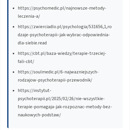
https://psychomedic.pl/najnowsze-metody-
leczenia-a/
https://zwierciadlo.pl/psychologia/531656,1,ro
dzaje-psychoterapii–jak-wybrac-odpowiednia-
dla-siebie.read
https://cbt.pl/baza-wiedzy/terapie-trzeciej-
fali-cbt/
https://soulmedic.pl/6-najwazniejszych-
rodzajow-psychoterapii-przewodnik/
https://instytut-
psychoterapii.pl/2025/02/26/nie-wszystkie-
terapie-pomagaja-jak-rozpoznac-metody-bez-
naukowych-podstaw/