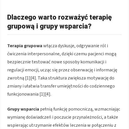
Dlaczego warto rozważyć terapię
grupową i grupy wsparcia?
Terapia grupowa
włącza dyskusje, odgrywanie ról i
ćwiczenia interpersonalne, dzięki czemu pacjenci mogą
bezpiecznie testować nowe sposoby komunikacji i
regulacji emocji, ucząc się przez obserwację i informację
zwrotną [1][4]. Taka struktura zwiększa motywację do
zmiany i ułatwia transfer umiejętności do codziennego
funkcjonowania [1][4].
Grupy wsparcia
pełnią funkcję pomocniczą, wzmacniając
wymianę doświadczeń i poczucie przynależności, a także
wspierając utrzymanie efektów leczenia w połączeniu z