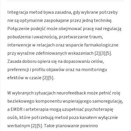
Integracja metod bywa zasadna, gdy wybrane potrzeby
nie są optymalnie zaspokajane przez jedną technikę.
Połączenie podejść może obejmować pracę nad regulacją
pobudzenia i uważnością, przetwarzanie traum,
interwencje w relacjach oraz wsparcie farmakologiczne
przy wyraźnie zdefiniowanych wskazaniach [2][3][5].
Zasada doboru opiera się na dopasowaniu celów,
preferencji i profilu objawów oraz na monitoringu
efektów w czasie [2][5].
W wybranych sytuacjach neurofeedback może pełnić rolę
bezlekowego komponentu wspierającego samoregulację,
a EMDR i arteterapia mogą uzupełniać psychoterapię
osób, które potrzebują metod poza kanałem wyłącznie
werbalnym [2][5]. Takie planowanie powinno