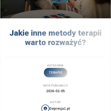
Jakie inne metody terapii
warto rozważyć?
KATEGORIA
TERAPIE
DATA PUBLIKACJI
2026-02-05
AUTOR
Depresja1.pl