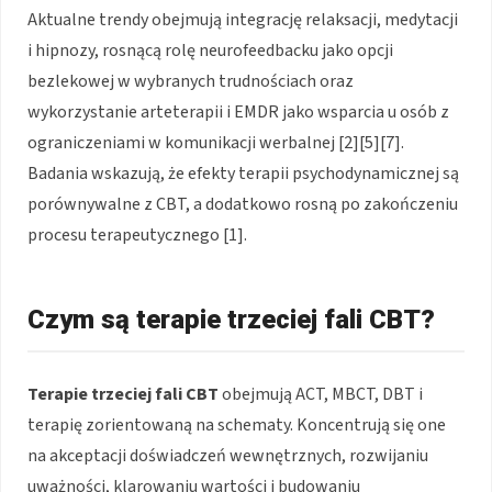
Aktualne trendy obejmują integrację relaksacji, medytacji
i hipnozy, rosnącą rolę neurofeedbacku jako opcji
bezlekowej w wybranych trudnościach oraz
wykorzystanie arteterapii i EMDR jako wsparcia u osób z
ograniczeniami w komunikacji werbalnej [2][5][7].
Badania wskazują, że efekty terapii psychodynamicznej są
porównywalne z CBT, a dodatkowo rosną po zakończeniu
procesu terapeutycznego [1].
Czym są terapie trzeciej fali CBT?
Terapie trzeciej fali CBT
obejmują ACT, MBCT, DBT i
terapię zorientowaną na schematy. Koncentrują się one
na akceptacji doświadczeń wewnętrznych, rozwijaniu
uważności, klarowaniu wartości i budowaniu