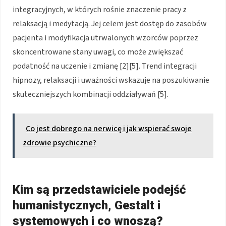
integracyjnych, w których rośnie znaczenie pracy z
relaksacją i medytacją. Jej celem jest dostęp do zasobów
pacjenta i modyfikacja utrwalonych wzorców poprzez
skoncentrowane stany uwagi, co może zwiększać
podatność na uczenie i zmianę [2][5]. Trend integracji
hipnozy, relaksacji i uważności wskazuje na poszukiwanie
skuteczniejszych kombinacji oddziaływań [5].
Co jest dobrego na nerwicę i jak wspierać swoje
zdrowie psychiczne?
Kim są przedstawiciele podejść
humanistycznych, Gestalt i
systemowych i co wnoszą?