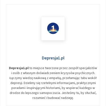
Depresja1.pl
Depresja1.pl
to miejsce tworzone przez zespół specjalistów
i osób z własnym doświadczeniem kryzysów psychicznych.
Łączymy wiedzę naukową z empatią, przełamując tabu wokół
depresji. Dzielimy się rzetelnymi informacjami, praktycznymi
poradami i inspirującymi historiami, by wspierać każdego w
drodze do lepszego samopoczucia. Jesteśmy tu, by słuchać,
rozumieć i budować nadzieję.