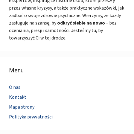
ekspertów, inspirujące historie osób, które przeszły
przez własne kryzysy, a także praktyczne wskazówki, jak
zadbać o swoje zdrowie psychiczne. Wierzymy, że każdy
zasługuje na szansę, by
odkryć siebie na nowo
– bez
oceniania, presji i samotności. Jesteśmy tu, by
towarzyszyć Ci w tej drodze.
Menu
O nas
Kontakt
Mapa strony
Polityka prywatności