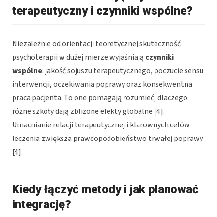
terapeutyczny i czynniki wspólne?
Niezależnie od orientacji teoretycznej skuteczność
psychoterapii w dużej mierze wyjaśniają
czynniki
wspólne
: jakość sojuszu terapeutycznego, poczucie sensu
interwencji, oczekiwania poprawy oraz konsekwentna
praca pacjenta. To one pomagają rozumieć, dlaczego
różne szkoły dają zbliżone efekty globalne [4].
Umacnianie relacji terapeutycznej i klarownych celów
leczenia zwiększa prawdopodobieństwo trwałej poprawy
[4].
Kiedy łączyć metody i jak planować
integrację?