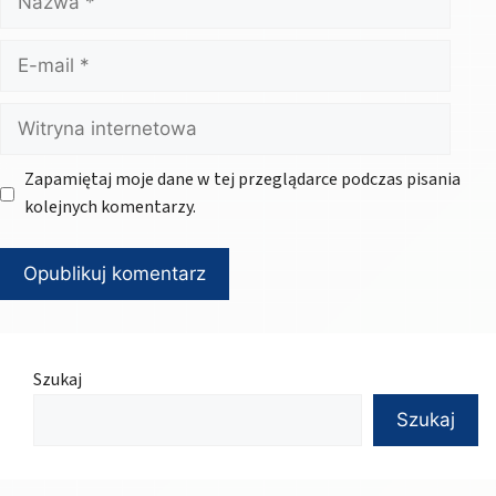
E-
mail
Witryna
internetowa
Zapamiętaj moje dane w tej przeglądarce podczas pisania
kolejnych komentarzy.
Szukaj
Szukaj