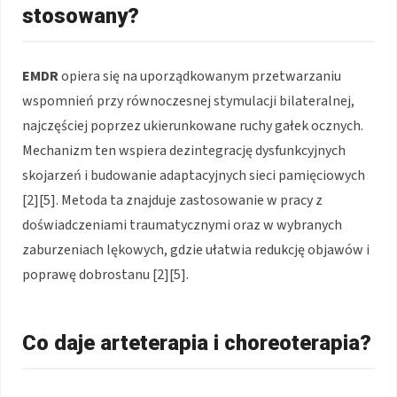
stosowany?
EMDR
opiera się na uporządkowanym przetwarzaniu
wspomnień przy równoczesnej stymulacji bilateralnej,
najczęściej poprzez ukierunkowane ruchy gałek ocznych.
Mechanizm ten wspiera dezintegrację dysfunkcyjnych
skojarzeń i budowanie adaptacyjnych sieci pamięciowych
[2][5]. Metoda ta znajduje zastosowanie w pracy z
doświadczeniami traumatycznymi oraz w wybranych
zaburzeniach lękowych, gdzie ułatwia redukcję objawów i
poprawę dobrostanu [2][5].
Co daje arteterapia i choreoterapia?