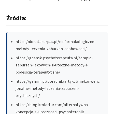
Źródła:
https://donatakurpas.pl/niefarmakologiczne-
metody-leczenia-zaburzen-osobowosci/
https://gdansk-psychoterapeuta.pl/terapia-
zaburzen-lekowych-skuteczne-metody-i-
podejscia-terapeutyczne/
https://gemini.pl/poradnik/artykul/niekonwenc
jonalne-metody-leczenia-zaburzen-
psychicznych/
https://blog.krolartur.com/alternatywna-
koncepcja-skutecznosci-psychoterapii/