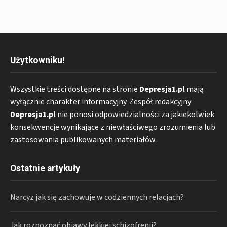
Użytkowniku!
Wszystkie treści dostępne na stronie
Depresja1.pl
mają
wyłącznie charakter informacyjny. Zespół redakcyjny
Depresja1.pl
nie ponosi odpowiedzialności za jakiekolwiek
konsekwencje wynikające z niewłaściwego zrozumienia lub
zastosowania publikowanych materiałów.
Ostatnie artykuły
Narcyz jak się zachowuje w codziennych relacjach?
Jak rozpoznać objawy lekkiej schizofrenii?