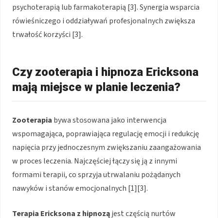
psychoterapią lub farmakoterapią [3]. Synergia wsparcia
rówieśniczego i oddziaływań profesjonalnych zwiększa
trwałość korzyści [3].
Czy zooterapia i hipnoza Ericksona
mają miejsce w planie leczenia?
Zooterapia
bywa stosowana jako interwencja
wspomagająca, poprawiająca regulację emocji i redukcję
napięcia przy jednoczesnym zwiększaniu zaangażowania
w proces leczenia. Najczęściej łączy się ją z innymi
formami terapii, co sprzyja utrwalaniu pożądanych
nawyków i stanów emocjonalnych [1][3].
Terapia Ericksona z hipnozą
jest częścią nurtów