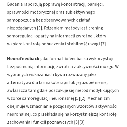
Badania raportują poprawę koncentracji, pamięci,
sprawności motorycznej oraz subiektywnego
samopoczucia bez obserwowanych działań
niepożądanych [3]. Rdzeniem metody jest trening
samoregulacji oparty na informacji zwrotnej, który
wspiera kontrolę pobudzenia i stabilność uwagi [3].
Neurofeedback
jako forma biofeedbacku wykorzystuje
bezpośrednią informację zwrotną z aktywności mózgu. W
wybranych wskazaniach bywa rozważany jako
alternatywa dla farmakoterapii lub jej uzupełnienie,
zwłaszcza tam gdzie poszukuje się metod modyfikujących
wzorce samoregulacji neuronalnej [5][2]. Mechanizm
obejmuje wzmacnianie pożądanych wzorców aktywności
neuronalnej, co przekłada się na korzystniejszą kontrolę
zachowania i funkcji poznawczych [5][3].