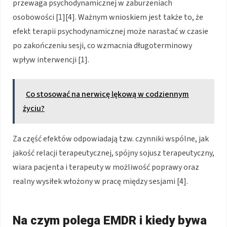
przewaga psychodynamicznej w zaburzeniach
osobowości [1][4]. Ważnym wnioskiem jest także to, że
efekt terapii psychodynamicznej może narastać w czasie
po zakończeniu sesji, co wzmacnia długoterminowy
wpływ interwencji [1].
Co stosować na nerwicę lękową w codziennym
życiu?
Za część efektów odpowiadają tzw. czynniki wspólne, jak
jakość relacji terapeutycznej, spójny sojusz terapeutyczny,
wiara pacjenta i terapeuty w możliwość poprawy oraz
realny wysiłek włożony w pracę między sesjami [4].
Na czym polega EMDR i kiedy bywa