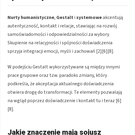
Nurty humanistyczne
,
Gestalt
i
systemowe
akcentują
autentyczność, kontakt i relacje, stawiając na rozwój
samoświadomości i odpowiedzialności za wybory.
Skupienie na relacyjności i spójności doświadczenia
sprzyja integracji emocji, myśli i zachowań [2][6][8].
W podejściu Gestalt wykorzystywane są między innymi
prace grupowe oraz tzw. paradoks zmiany, który
podkreśla, że akceptacja aktualnego doświadczenia
otwiera drogę do transformacji. Te elementy pozwalają
na wgląd poprzez doświadczenie i kontakt tu i teraz [6]
[8].
Jakie znaczenie mają sojusz