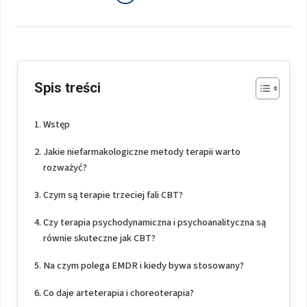
Spis treści
Wstęp
Jakie niefarmakologiczne metody terapii warto
rozważyć?
Czym są terapie trzeciej fali CBT?
Czy terapia psychodynamiczna i psychoanalityczna są
równie skuteczne jak CBT?
Na czym polega EMDR i kiedy bywa stosowany?
Co daje arteterapia i choreoterapia?