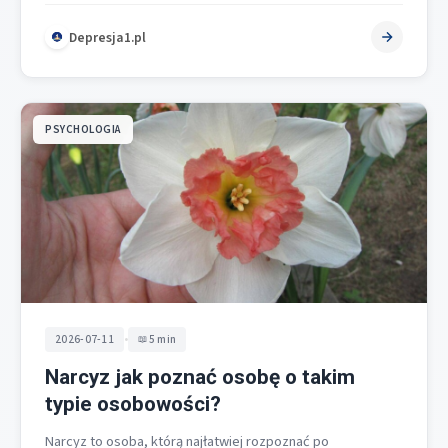
jako…
Depresja1.pl
PSYCHOLOGIA
•
2026-07-11
5 min
Narcyz jak poznać osobę o takim
typie osobowości?
Narcyz to osoba, którą najłatwiej rozpoznać po