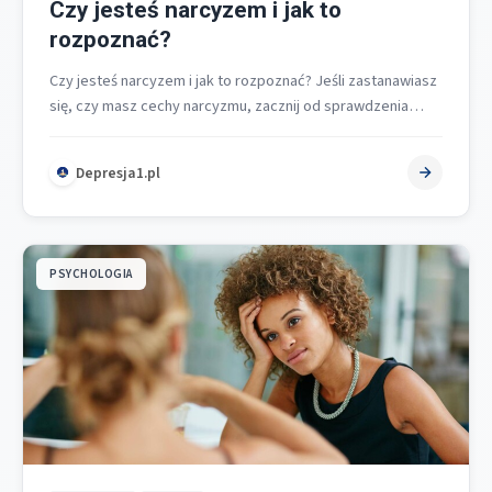
Czy jesteś narcyzem i jak to
rozpoznać?
Czy jesteś narcyzem i jak to rozpoznać? Jeśli zastanawiasz
się, czy masz cechy narcyzmu, zacznij od sprawdzenia
najbardziej charakterystycznych oznak…
Depresja1.pl
PSYCHOLOGIA