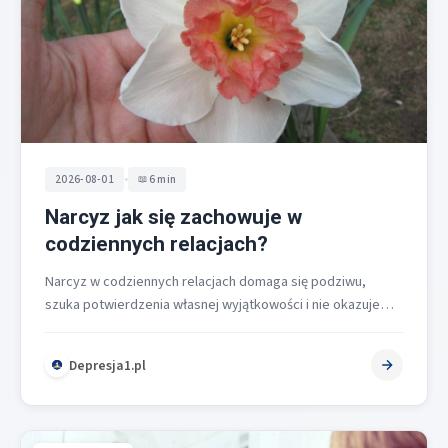
•
2026-08-01
6 min
Narcyz jak się zachowuje w
codziennych relacjach?
Narcyz w codziennych relacjach domaga się podziwu,
szuka potwierdzenia własnej wyjątkowości i nie okazuje
empatii, co przekłada się na instrumentalne…
Depresja1.pl