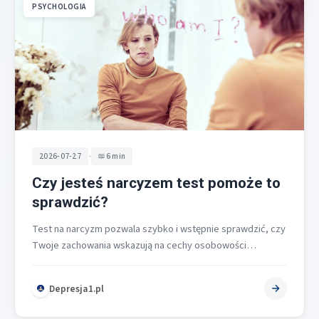
PSYCHOLOGIA
•
2026-07-27
6 min
Czy jesteś narcyzem test pomoże to
sprawdzić?
Test na narcyzm pozwala szybko i wstępnie sprawdzić, czy
Twoje zachowania wskazują na cechy osobowości
narcystycznej, ale nie stanowi diagnozy…
Depresja1.pl