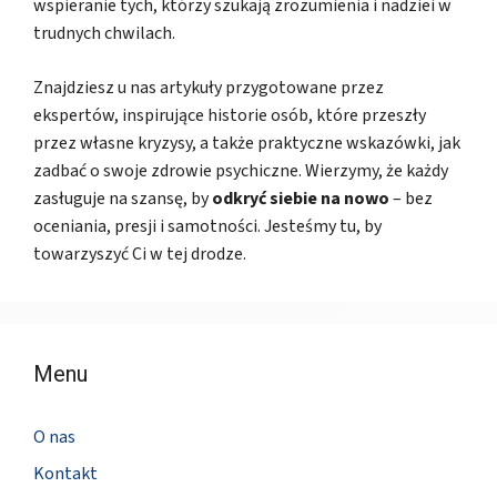
wspieranie tych, którzy szukają zrozumienia i nadziei w
trudnych chwilach.
Znajdziesz u nas artykuły przygotowane przez
ekspertów, inspirujące historie osób, które przeszły
przez własne kryzysy, a także praktyczne wskazówki, jak
zadbać o swoje zdrowie psychiczne. Wierzymy, że każdy
zasługuje na szansę, by
odkryć siebie na nowo
– bez
oceniania, presji i samotności. Jesteśmy tu, by
towarzyszyć Ci w tej drodze.
Menu
O nas
Kontakt