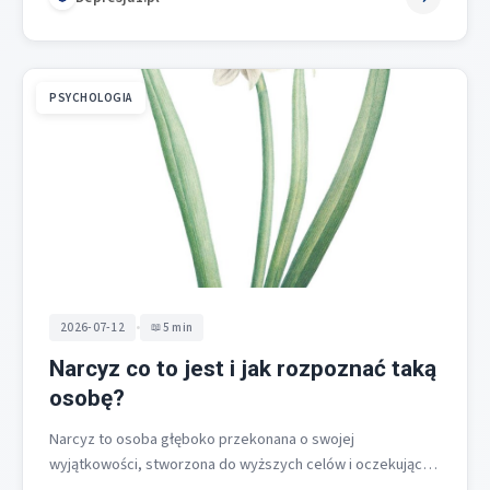
PSYCHOLOGIA
•
2026-07-12
5 min
Narcyz co to jest i jak rozpoznać taką
osobę?
Narcyz to osoba głęboko przekonana o swojej
wyjątkowości, stworzona do wyższych celów i oczekująca
szczególnego traktowania [1]. Osobowość narcystyczna