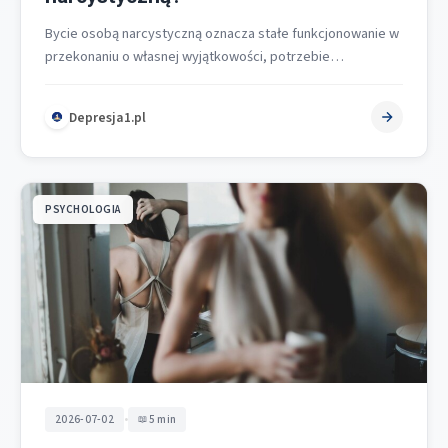
Bycie osobą narcystyczną oznacza stałe funkcjonowanie w
przekonaniu o własnej wyjątkowości, potrzebie
szczególnego traktowania i prawie do podziwu. To nie…
Depresja1.pl
PSYCHOLOGIA
•
2026-07-02
5 min