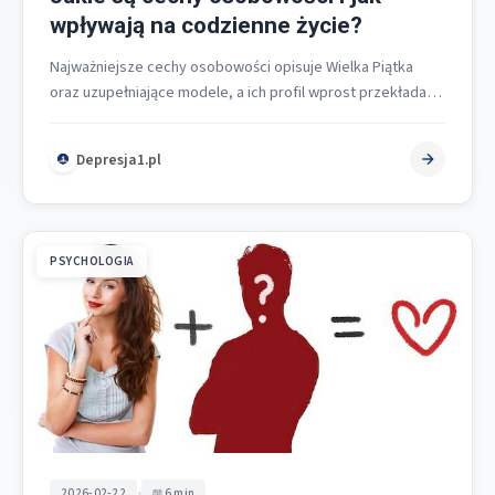
wpływają na codzienne życie?
Najważniejsze cechy osobowości opisuje Wielka Piątka
oraz uzupełniające modele, a ich profil wprost przekłada
się na codzienne życie poprzez wzorce…
Depresja1.pl
PSYCHOLOGIA
•
2026-02-22
6 min