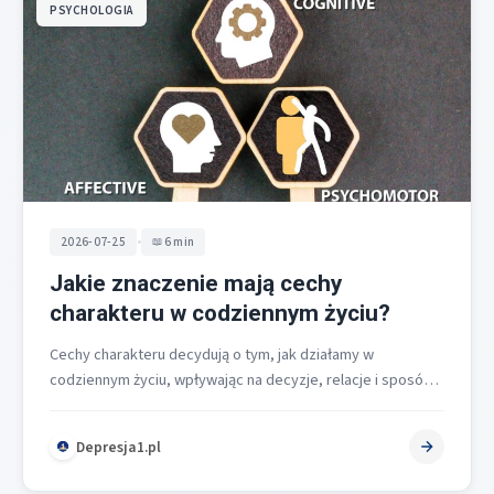
PSYCHOLOGIA
•
2026-07-25
6 min
Jakie znaczenie mają cechy
charakteru w codziennym życiu?
Cechy charakteru decydują o tym, jak działamy w
codziennym życiu, wpływając na decyzje, relacje i sposób
funkcjonowania w pracy oraz…
Depresja1.pl