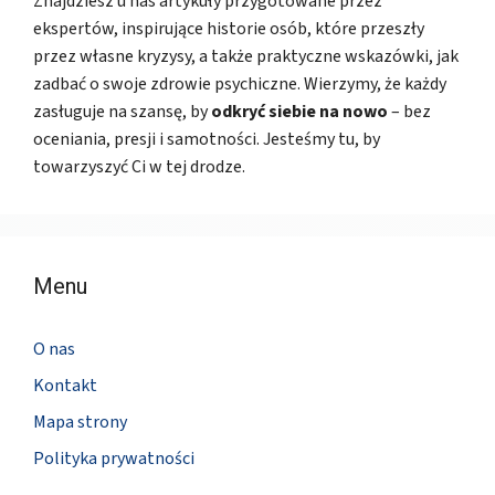
Znajdziesz u nas artykuły przygotowane przez
ekspertów, inspirujące historie osób, które przeszły
przez własne kryzysy, a także praktyczne wskazówki, jak
zadbać o swoje zdrowie psychiczne. Wierzymy, że każdy
zasługuje na szansę, by
odkryć siebie na nowo
– bez
oceniania, presji i samotności. Jesteśmy tu, by
towarzyszyć Ci w tej drodze.
Menu
O nas
Kontakt
Mapa strony
Polityka prywatności