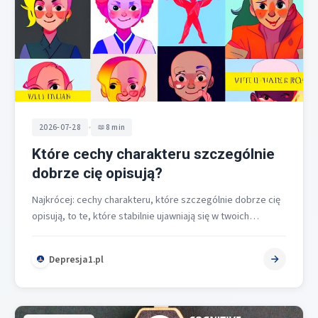
•
2026-07-28
8 min
Które cechy charakteru szczególnie
dobrze cię opisują?
Najkrócej: cechy charakteru, które szczególnie dobrze cię
opisują, to te, które stabilnie ujawniają się w twoich
decyzjach, relacjach i sposobie…
Depresja1.pl