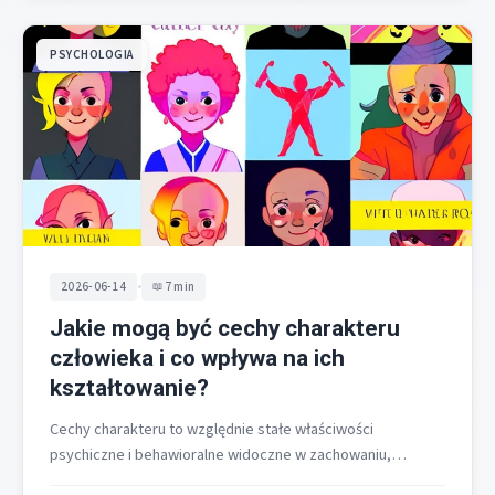
PSYCHOLOGIA
•
2026-06-14
7 min
Jakie mogą być cechy charakteru
człowieka i co wpływa na ich
kształtowanie?
Cechy charakteru to względnie stałe właściwości
psychiczne i behawioralne widoczne w zachowaniu,
decyzjach i relacjach, które powstają od dzieciństwa i…