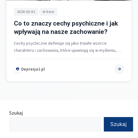
•
2026-02-01
4 min
Co to znaczy cechy psychiczne i jak
wpływają na nasze zachowanie?
Cechy psychiczne definiuje się jako trwałe wzorce
charakteru i zachowania, które ujawniają się w myśleniu,
odczuwaniu, sposobach reagowania oraz relacjach…
Depresja1.pl
Szukaj
Szukaj